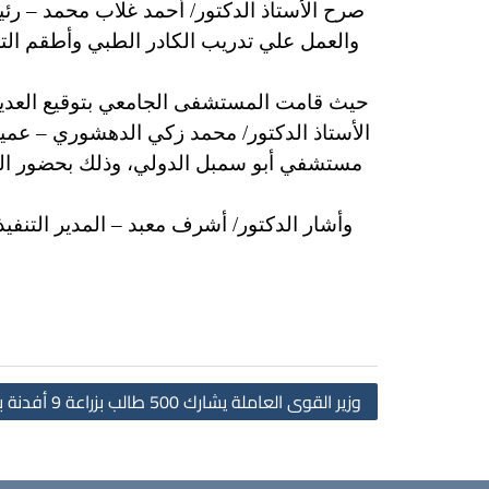
صرح الأستاذ الدكتور/ أحمد غلاب محمد – ر
والعمل علي تدريب الكادر الطبي وأطقم الت
حيث قامت المستشفى الجامعي بتوقيع العديد م
الأستاذ الدكتور/ محمد زكي الدهشوري – عم
مستشفي أبو سمبل الدولي، وذلك بحضور الد
وأشار الدكتور/ أشرف معبد – المدير التنف
وزير القوى العاملة يشارك 500 طالب بزراعة 9 أفدنة بجامعة أسوان