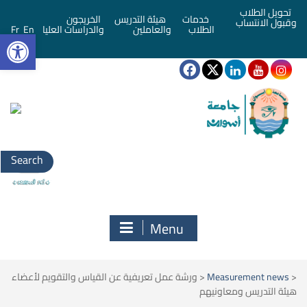
تحويل الطلاب
خدمات
هيئة التدريس
الخريجون
وقبول الانتساب
bar
الطلاب
والعاملين
والدراسات العليا
En
Fr
Search
for:
Menu
<
Measurement news
<
ورشة عمل تعريفية عن القياس والتقويم لأعضاء
هيئة التدريس ومعاونيهم