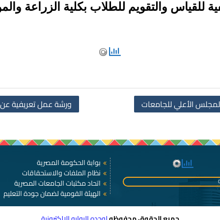
ة للقياس والتقويم للطلاب بكلية الزراعة والمو
المجلس الأعلي للجامعات
ورشة عمل تعريفية عن 
بوابة الحكومة المصرية
نظام الملفات والاستحقاقات
اتحاد مكتبات الجامعات المصرية
الهيئة القومية لضمان جودة التعليم
جميع الحقوق محفوظه
لوحده البوابه الالكترونية