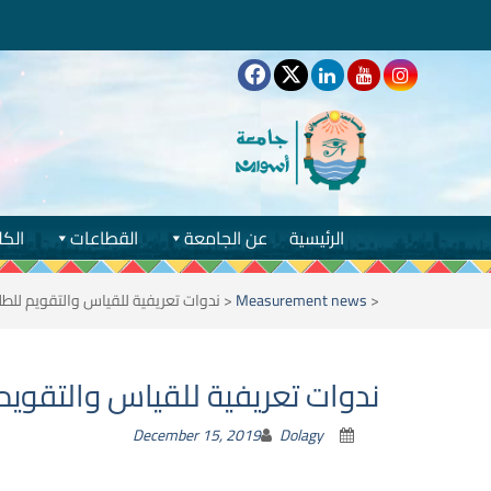
الرئيسية
عن الجامعة
القطاعات
الكل
<
Measurement news
<
ندوات تعريفية للقياس والتقويم للطلاب
ندوات تعريفية للقياس والتقويم ل
December 15, 2019
Dolagy