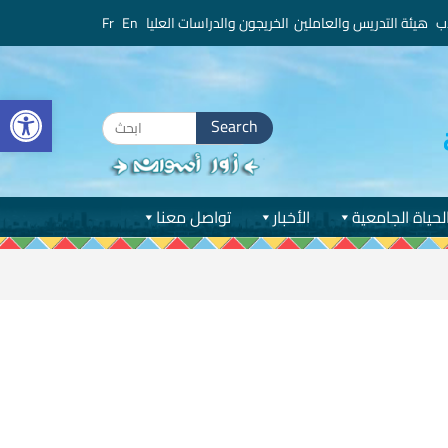
ب
هيئة التدريس والعاملين
الخريجون والدراسات العليا
En
Fr
bar
Search
for:
لحياة الجامعية
الأخبار
تواصل معنا