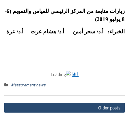
زيارات متابعة من المركز الرئيسي للقياس والتقويم (6-
8 يوليو 2019)
الخبراء: أ.د/ سحر أمين أ.د/ هشام عزت أ.د/ عزة
Measurement news
ts
Older posts
on