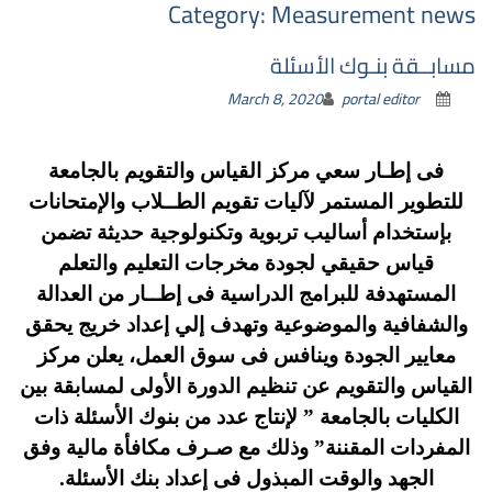
Category:
Measurement news
مسابــقة بنـوك الأسئلة
March 8, 2020
portal editor
فى إطـار سعي مركز القياس والتقويم بالجامعة
للتطوير المستمر لآليات تقويم الطــلاب والإمتحانات
بإستخدام أساليب تربوية وتكنولوجية حديثة تضمن
قياس حقيقي لجودة مخرجات التعليم والتعلم
المستهدفة للبرامج الدراسية فى إطــار من العدالة
والشفافية والموضوعية وتهدف إلي إعداد خريج يحقق
معايير الجودة وينافس فى سوق العمل، يعلن مركز
القياس والتقويم عن تنظيم الدورة الأولى لمسابقة بين
الكليات بالجامعة ” لإنتاج عدد من بنوك الأسئلة ذات
المفردات المقننة” وذلك مع صـرف مكافأة مالية وفق
الجهد والوقت المبذول فى إعداد بنك الأسئلة.