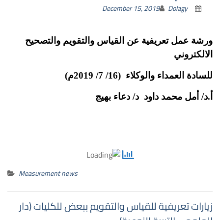
December 15, 2019
Dolagy
ورشة عمل تعريفية عن القياس والتقويم والتصحيح
الالكتروني
للسادة العمداء والوكلاء (16/ 7/ 2019م)
أ.د/ أمل محمد داود د/ دعاء بهيج
Measurement news
زيارات تعريفية للقياس والتقويم ببعض للكليات (دار