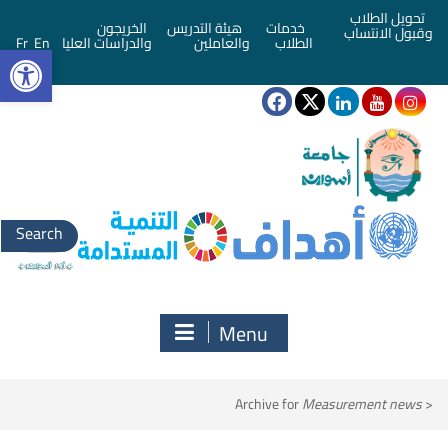
تحويل الطلاب
خدمات
هيئة التدريس
الخريجون
وقبول الانتساب
bar
الطلاب
والعاملين
والدراسات العليا
En
Fr
Search
for:
Menu
Archive for
Measurement news
<