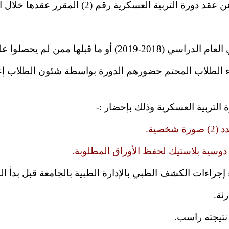
رقم (2) المقرر عقدها خلال الفترة من (6/7/2019) إلي (18/7/2019)
ة.
بلاستيك لحفظ الأوراق المطلوبة.