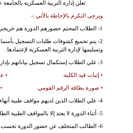
تعلن إدارة التربية العسكرية بالجامعة عن عقد دورة التربية العسكرية 
ويرجى التكرم بالإحاطة بالآتي :-
1- الطلاب المحتم حضورهم الدورة هم خريجي العام الدراسي (2018-2019) أو ما قبلها ممن لم يحصلوا علي دورة التربية العسكرية.
وتسليمها لإدارة التربية العسكرية لإعتمادها.
3- علي الطلاب إستكمال تسجيل بياناتهم بإدارة التربية العسكرية وذلك بإحضار :-
•
إثبات قيد الكلية. • عدد (2) صورة شخصي
• صورة بطاقة الرقم القومي. • دوسية 
4- علي الطلاب الذين لديهم مواقف طبية أنهاء إجراءات الكشف الطبي بالإدارة الطبية بالجامعة قبل بدأ الدورة.
5- أثناء الدورة لا يعتد إلا بالمواقف الطبية الطارئة.
6- الطالب المتخلف عن حضور الدورة تحسب نتيجته راسب.