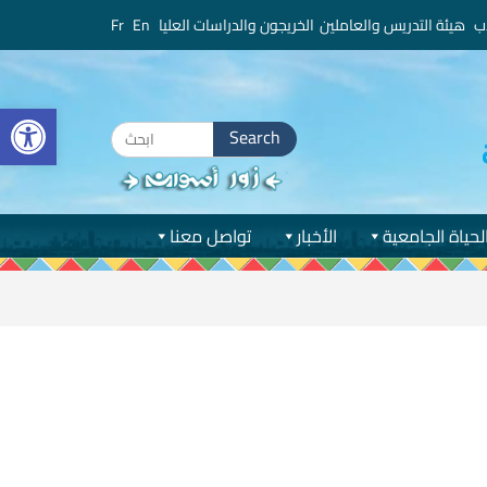
ب
هيئة التدريس والعاملين
الخريجون والدراسات العليا
En
Fr
bar
Search
for:
لحياة الجامعية
الأخبار
تواصل معنا