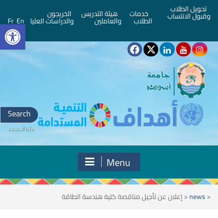
تحويل الطلاب
خدمات
هيئة التدريس
الخريجون
وقبول الانتساب
bar
الطلاب
والعاملين
والدراسات العليا
En
Fr
Search
for:
Menu
<
news
<
إعلان عن تأجيل مناقصة كلية هندسة الطاقة