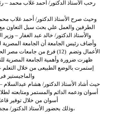
رحب الأستاذ الدكتور/ أحمد غلاب محمد – رئي
وحيث صرح الأستاذ الدكتور/ أحمد غلاب محمد 
الطرفين والعمل علي بحث سبل التعاون مع ا
والأستاذ الدكتور/ خالد عبد الغفار – وزير 
الأعمال وتضم (12) فرع من جا
ظهرت ضرورة وأهمية الجامعة المصرية للت
إستمرت بالوضع الطبيعى من خلال التعلم عن 
والماجيستير فى 
حيث أشاد الأستاذ الدكتور/ هشام عبدالسلام –
أسوان ودعمه الدائم والمستمر ومتابعته لطلاب
أسوان من خلال توفير قاع
،وذلك بحضور الأستاذ الدكتور/ مج