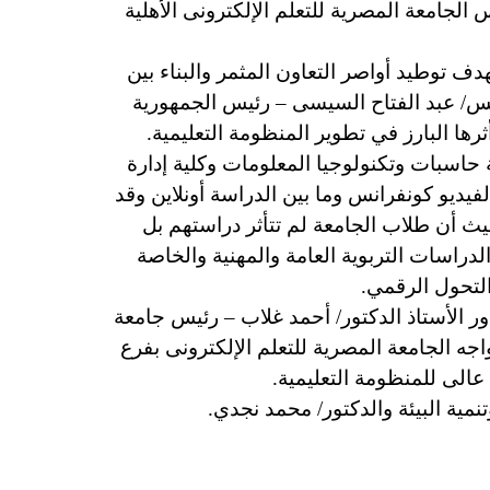
لجامعة المصرية للتعلم الإلكترونى الأهلية
ف توطيد أواصر التعاون المثمر والبناء بين
يس/ عبد الفتاح السيسى – رئيس الجمهورية
ثرها البارز في تطوير المنظومة التعليمية.
امعة المصرية للتعلم الإلكترونى الأهلية تم إنشائها منذ عام (2008) وبها كلية حاسبات وتكنولوجيا المعلومات وكلية إدارة
ت الفيديو كونفرانس وما بين الدراسة أونلاين وقد
 أن طلاب الجامعة لم تتأثر دراستهم بل
دراسات التربوية العامة والمهنية والخاصة
التحول الرقمي.
ر الأستاذ الدكتور/ أحمد غلاب – رئيس جامعة
جه الجامعة المصرية للتعلم الإلكترونى بفرع
لى للمنظومة التعليمية.
ية البيئة والدكتور/ محمد نجدي.