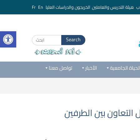
ب
هيئة التدريس والعاملين
الخريجون والدراسات العليا
En
Fr
bar
Search
for:
لحياة الجامعية
الأخبار
تواصل معنا
التعاون بين الطرفين