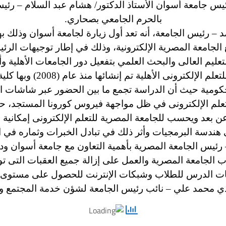
س جامعة أسوان الأستاذ الدكتور/ هشام عبد السلام – رئيس ا
بالحرم الجامعي بصحاري.
– رئيس الجامعة، أنه تعد أول زيارة لجامعة أسوان وذلك بهد
لجامعة المصرية الإلكترونية، وذلك في إطار توجيهات الرئ
التعليم العالى والبحث العلمي بتفعيل دور الجامعات الأهلية وأ
وأضاف رئيس الجامعة أن الج
معات مصر الحكومية حيث أن الدراسة تجمع ما بين الحضور عبر شاشا
علم الإلكترونى في ظل مواجهة فيروس كورونا المستجد، حيث
بعد ويحسب للجامعة المصرية للتعلم الإلكترونى إمكانية ال
هندسة البرمجيات وأثر ذلك في تبادل الخبرات وثماره في 
 رئيس الجامعة المصرية بأهمية التعاون مع جامعة أسوان ودو
 الجامعة المصرية والعمل على إزالة جميع العقبات التى توا
ات الدرس للطلاب وشبكات الإنترنت للحصول على مستوى عا
دي محمد علي – نائب رئيس الجامعة لشؤن خدمة المجتمع وتنم