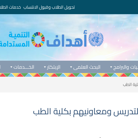
تحويل الطلاب وقبول الانتساب
خدمات الطلا
يات والبرامج
البحث العلمى
الإبتكار
الخـــدمات
ا
لية الطب
التدريس ومعاونيهم بكلية الطب