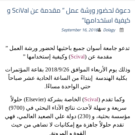
دعوة لحضور ورشة عمل ” مقدمة عن SciVal و
كيفية استخدامها”
September 16, 2018
Dolagy
تدعو جامعة أسوان جميع باحثيها لحضور ورشة العمل ”
مقدمة عن (
Scival
) وكيفية إستخدامها ”
وذلك يوم الأربعاء الموافق 2018/9/26 بقاعة المؤتمرات
بكلية الهندسة إبتداءً من الساعة الحادية عشر صباحاً
حتي الواحدة مساءًا.
وكما تقدم (
Scival
) الخاصة بشركة (Elsevier) حلولاً
سريعة و سهلة لأحدث نتائج الآداء البحثي في (9700)
مؤسسة بحثية، و (230) دولة علي الصعيد العالمي، فهي
تقدم حلولاً جاهزة مع إمكانيات لا
من حيث
تضاهي
القوة و المرونة.