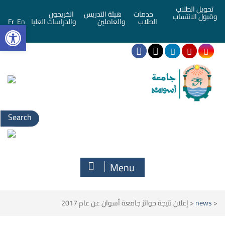
تحويل الطلاب
خدمات
هيئة التدريس
الخريجون
وقبول الانتساب
bar
الطلاب
والعاملين
والدراسات العليا
En
Fr
Search
for:
Menu
<
news
<
إعلان نتيجة جوائز جامعة أسوان عن عام 2017