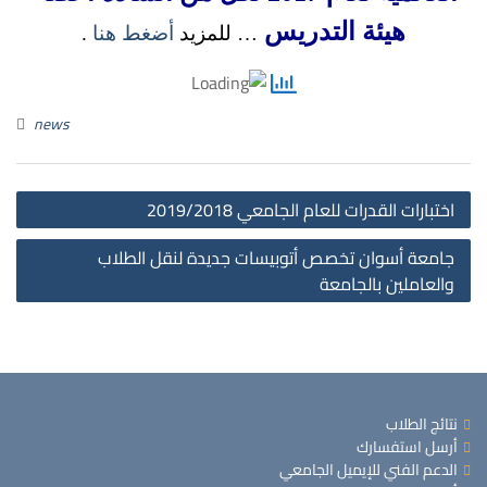
هيئة التدريس
… للمزيد
أضغط هنا
.
news
st
اختبارات القدرات للعام الجامعي 2019/2018
on
جامعة أسوان تخصص أتوبيسات جديدة لنقل الطلاب
والعاملين بالجامعة
نتائج الطلاب
أرسل استفسارك
الدعم الفني للإيميل الجامعي