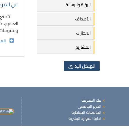
عن المرك
الرؤية والرسالة
تتمتع
الأهداف
العصور، ك
ومقومات عب
الانجازات
الم
المشاريع
الهيكل الإدارى
بنك المعرفة
الحرم الجامعى
الجامعات المناظرة
ادارة الموارد البشرية