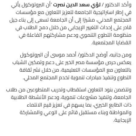
وأكد الدكتور /
لؤي سعد الدين نصرت
’أن البروتوكول يأتي
في إطار استراتيجية الجامعة لتعزيز التعاون مع مؤسسات
المجتمع المدني، مشيرًا إلى أن الجامعة تسعى إلى بناء جيل
قادر على إحداث التغيير الإيجابي من خلال دمج الطلاب في
منظومة التطوع التنموي ودعم مشاركتهم الفاعلة في
القضايا المجتمعية.
ومن جانبه، أوضح الدكتور/ أحمد موسى أن البروتوكول
يعكس حرص مؤسسة مصر الخير على دعم وتمكين الشباب
بالتعاون مع المؤسسات التعليمية، من خلال نشر ثقافة
التطوع وتنفيذ مبادرات تنموية تخدم المجتمع المحلي.
وتتضمن بنود التعاون استقطاب وتدريب المتطوعين من طلاب
الجامعة، وتنفيذ مشروعات تنموية، ودعم الأنشطة الطلابية
ذات الطابع
الخيري، بما يسهم في تعزيز قيم الانتماء
والمواطنة وبناء مستقبل قائم على الوعي والمشاركة
الإيجابية.