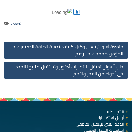
news
st
جامعة أسوان تنعى وكيل كلية هندسة الطاقة الدكتور عبد
on
المؤمن محمد عبد الرحيم
طب أسوان تحتفل بانتصارات أكتوبر وتستقبل طلابها الجدد
في أجواء من الفخر والتميز
نتائج الطلاب
أرسل استفسارك
الدعم الفني للإيميل الجامعي
أساسيات التحول الرقمي