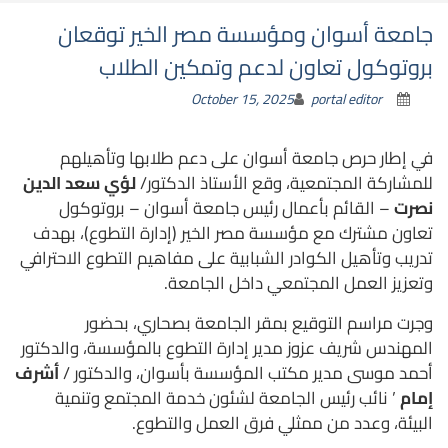
جامعة أسوان ومؤسسة مصر الخير توقعان
بروتوكول تعاون لدعم وتمكين الطلاب
October 15, 2025
portal editor
في إطار حرص جامعة أسوان على دعم طلابها وتأهيلهم
للمشاركة المجتمعية، وقع الأستاذ الدكتور/
لؤي سعد الدين
نصرت
– القائم بأعمال رئيس جامعة أسوان – بروتوكول
تعاون مشترك مع مؤسسة مصر الخير (إدارة التطوع)، بهدف
تدريب وتأهيل الكوادر الشبابية على مفاهيم التطوع الاحترافي
وتعزيز العمل المجتمعي داخل الجامعة.
وجرت مراسم التوقيع بمقر الجامعة بصحاري، بحضور
المهندس شريف عزوز مدير إدارة التطوع بالمؤسسة، والدكتور
أحمد موسى مدير مكتب المؤسسة بأسوان، والدكتور /
أشرف
إمام
’ نائب رئيس الجامعة لشئون خدمة المجتمع وتنمية
البيئة، وعدد من ممثلي فرق العمل والتطوع.