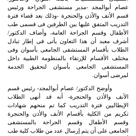
عصام أبوالمجد -مدير مستشفى الجراحة ورئيس
قسم الأنف والأذن والحنجرة -وذلك بعد قضاء فترة
التدريب المتفق عليها بين الطرفين فى قسمى طب
الأطفال وقسم الجراحة العامة، و
أضاف الدكتور/
أشرف معبد أن هذا التعاون
يأتى
فى إطار تبادل
الطلاب بأقسام المستشفى الجامعى بأسوان وفى
مختلف الأقسام للإرتقاء بالمنظومة الطبية داخل
المستشفى الجامعى بأسوان لتحقيق الخدمة
لمرضى أسوان.
وأوضح الدكتور/ عصام أبوالمجد- رئيس قسم
الأنف والأذن والحنجرة- أنه قد أنهى الطلاب
الإيطاليين فترة التدريب كما تم منحهم شهادات
تكريم من الكلية بأقسام الأنف والأذن والحنجرة
وقسم الأطفال وقسم الجراحة بالمستشفى
الجامعى على أن يتم إرسال عدد من طلاب كلية طب