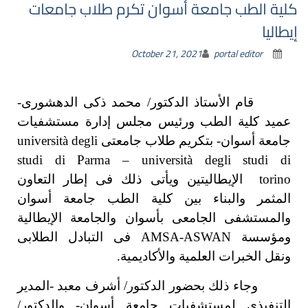
كلية الطب جامعة أسوان تكرم طلاب جامعات
إيطاليا
October 21, 2021
portal editor
قام الأستاذ الدكتور/ محمد ذكى الدهشورى-
عميد كلية الطب ورئيس مجلس إدارة مستشفيات
جامعة أسوان- بتكريم طلاب جامعتى
università degli
studi di Parma – università degli studi di
torino
الإيطاليتين
ويأتى ذلك فى
إطار التعاون
المثمر والبناء بين كلية الطب جامعة أسوان
والمستشفى الجامعى بأسوان والجامعة الإيطالية
ومؤسسة AMSA-ASWAN فى التبادل الطلابى
ونقل الخبرات العلمية والأكاديمية.
وجاء ذلك بحضور الدكتور/ أشرف معبد -المدير
التنفيذى لمستشفيات جامعة أسوان- والدكتور/