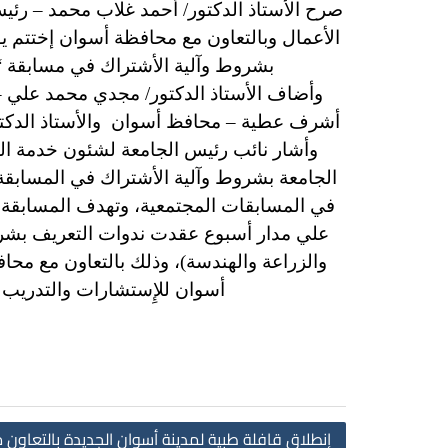
صرح الأستاذ الدكتور/ أحمد غلاب محمد – رئيس 
الأعمال وبالتعاون مع محافظة أسوان إختتم ي
بشروط وآلية الأشتراك في مسابقة “
وأضاف الأستاذ الدكتور/ مجدي محمد علي – 
أشرف عطية – محافظ أسوان
والأستاذ الدك
وأشار نائب رئيس الجامعة لشئون خدمة المح
الجامعة بشروط وآلية الأشتراك في المسابقة
في المسابقات المجتمعية، وتهدف المسابقة إل
علي مدار أسبوع عقدت ندوات التعريف بشرو
والزراعة والهندسة)،
وذلك بالتعاون مع محا
أسوان للإِستشارات والتدريب 
إنطلاق قافلة طبية لمدينة أسوان الجديدة بالتعاون م