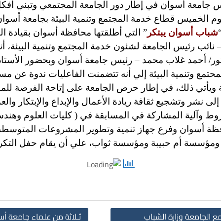
جامعة أسوان في إطار دور الجامعة المجتمعي وتبني أفكار ا
وم الخميس قطاع خدمة المجتمع وتنمية البيئة بجامعة أسوان
شباب أسوان يبتكر
” التي أطلقتها محافظة أسوان بقيادة 
نائب رئيس الجامعة لشئون خدمة المجتمع وتنمية البيئة، أنه
تور/ أحمد غلاب محمد – رئيس جامعة أسوان
وبحضور الأستاذ 
تمع وتنمية البيئة إلي أنه تتضمنت الفاعليات ندوة عن مسا
 ويأتي ذلك، في إطار حرص الجامعة على إتاحة الفرصة للمشا
ى نشر وتشجيع ثقافة ريادة الأعمال والإبداع والإبتكار وال
ط وآلية المشاركة في المسابقة في ( كليات العلوم وهن
فظة أسوان وفرع جهاز تنمية وتطوير المشروعات المتوسطة 
ومؤسسة أم حبيبة ومؤسسة ثواب، علي أن يقام حفل التكريم
ع الجامعة وزارة الشباب
ثـلاثة من علماء جامعة أسـوان ضمن قا