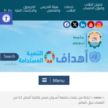
تحويل الطلاب
خدمات
هيئة التدريس
الخريجون
وقبول الانتساب
bar
الطلاب
والعاملين
والدراسات العليا
En
Fr
Search
for:
Menu
<
news
<
ثـلاثة من علماء جامعة أسـوان ضمن قائمة أفضل 2% من
العلماء حول العالم