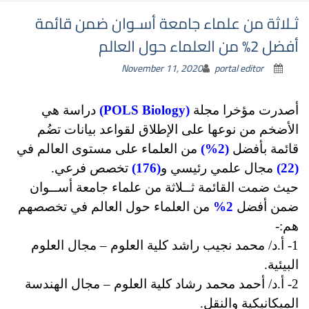
ثـلاثة من علماء جامعة أسـوان ضمن قائمة
أفضل 2% من العلماء حول العالم
November 11, 2020
portal editor
أصدرت مؤخرا مجلة
(POLS Biology)
دراسة هي
الأضخم من نوعها على الإطلاق لقواعد بيانات تضُم
قائمة بأفضل
(2%)
من العلماء على مستوى العالم في
(22)
مجال علمي رئيسي و
(176)
تخصص فرعي.
حيث ضمت القائمة ثــلاثة من علماء جامعة أســوان
ضمن أفضل
2%
من العلماء حول العالم في تخصصهم
هم:-
1- أ.د/ محمد نجيب راشد كلية العلوم – مجال العلوم
البيئية.
2- أ.د/ أحمد محمد رشاد كلية العلوم – مجال الهندسة
الميكانيكية والنقل.