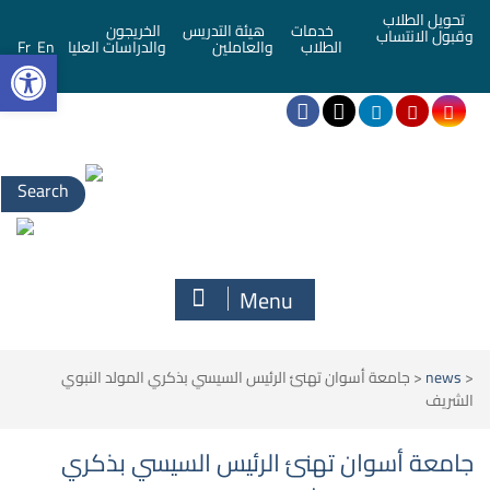
تحويل الطلاب
خدمات
هيئة التدريس
الخريجون
وقبول الانتساب
bar
الطلاب
والعاملين
والدراسات العليا
En
Fr
Search
for:
Menu
<
news
<
جامعة أسوان تهنئ الرئيس السيسي بذكري المولد النبوي
الشريف
جامعة أسوان تهنئ الرئيس السيسي بذكري