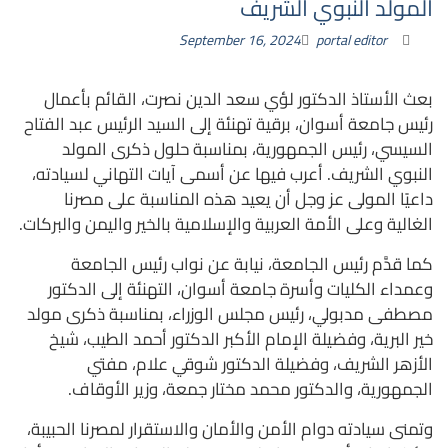
المولد النبوي الشريف
September 16, 2024
portal editor
بعث الأستاذ الدكتور لؤي سعد الدين نصرت، القائم بأعمال
رئيس جامعة أسوان، برقية تهنئة إلى السيد الرئيس عبد الفتاح
السيسي، رئيس الجمهورية، بمناسبة حلول ذكرى المولد
النبوي الشريف. أعرب فيها عن أسمى آيات التهاني لسيادته،
داعيًا المولى عز وجل أن يعيد هذه المناسبة على مصرنا
الغالية وعلى الأمة العربية والإسلامية بالخير واليمن والبركات.
كما قدَّم رئيس الجامعة، نيابة عن نواب رئيس الجامعة
وعمداء الكليات وأسرة جامعة أسوان، التهنئة إلى الدكتور
مصطفى مدبولي، رئيس مجلس الوزراء، بمناسبة ذكرى مولد
خير البرية، وفضيلة الإمام الأكبر الدكتور أحمد الطيب، شيخ
الأزهر الشريف، وفضيلة الدكتور شوقي علام، مفتي
الجمهورية، والدكتور محمد مختار جمعة، وزير الأوقاف.
وتمنى سيادته دوام الأمن والأمان والاستقرار لمصرنا الحبيبة،