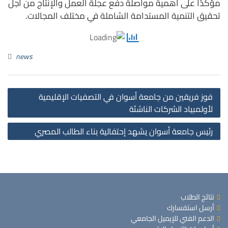
مؤكدًا على أهمية مواصلة دفع عجلة العمل والإنتاج من أجل
تحقيق التنمية المستدامة الشاملة في مختلف المجالات.
news
st
فوز فريقين من جامعة أسوان في التصفيات الإقليمية
on
لأولمبياد الشركات الناشئة
رئيس جامعة أسوان يشهد إحتفالية بناء الطالب المصري
نتائج الطلاب
أرسل استفسارك
الدعم الفني للإيميل الجامعي