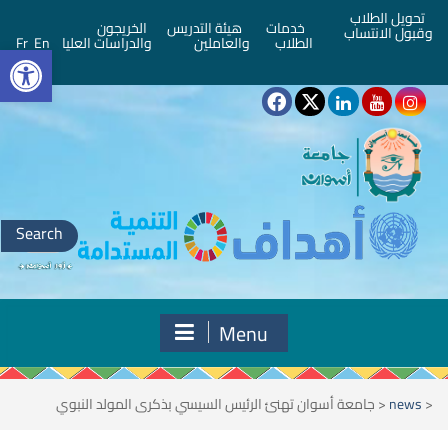
تحويل الطلاب
خدمات
هيئة التدريس
الخريجون
وقبول الانتساب
bar
الطلاب
والعاملين
والدراسات العليا
En
Fr
Search
for:
Menu
<
news
<
جامعة أسوان تهنئ الرئيس السيسي بذكرى المولد النبوي