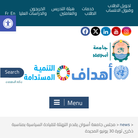
تحويل الطلاب
خدمات
هيئة التدريس
الخريجون
وقبول الانتساب
bar
الطلاب
والعاملين
والدراسات العليا
En
Fr
Search
for:
Menu
<
news
<
مجلس جامعة أسوان يقدم التهنئة للقيادة السياسية بمناسبة
ذكرى ثورة 30 يونيو المجيدة