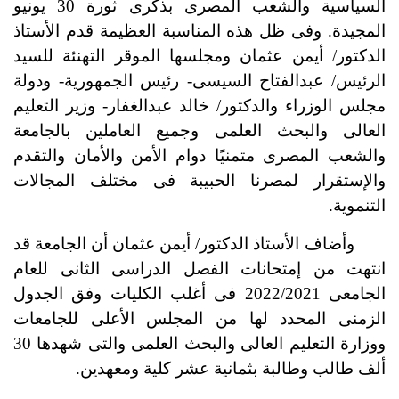
السياسية والشعب المصرى بذكرى ثورة 30 يونيو
المجيدة. وفى ظل هذه المناسبة العظيمة قدم الأستاذ
الدكتور/ أيمن عثمان ومجلسها الموقر التهنئة للسيد
الرئيس/ عبدالفتاح السيسى- رئيس الجمهورية- ودولة
مجلس الوزراء والدكتور/ خالد عبدالغفار- وزير التعليم
العالى والبحث العلمى وجميع العاملين بالجامعة
والشعب المصرى متمنيًا دوام الأمن والأمان والتقدم
والإستقرار لمصرنا الحبيبة فى مختلف المجالات
التنموية.
وأضاف الأستاذ الدكتور/ أيمن عثمان أن الجامعة قد
انتهت من إمتحانات الفصل الدراسى الثانى للعام
الجامعى 2022/2021 فى أغلب الكليات وفق الجدول
الزمنى المحدد لها من المجلس الأعلى للجامعات
ووزارة التعليم العالى والبحث العلمى والتى شهدها 30
ألف طالب وطالبة بثمانية عشر كلية ومعهدين.