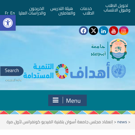
تحويل الطلاب
خدمات
هيئة التدريس
الخريجون
وقبول الانتساب
bar
الطلاب
والعاملين
والدراسات العليا
En
Fr
Search
for:
Menu
<
news
<
اِنعقاد مجلس جامعة أسوان بتقنية الفيديو كونفرانس لأول مرة