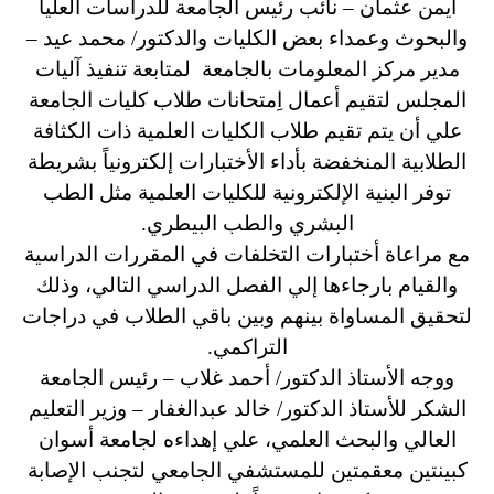
أيمن عثمان – نائب رئيس الجامعة للدراسات العليا
والبحوث وعمداء بعض الكليات والدكتور/ محمد عيد –
مدير مركز المعلومات بالجامعة لمتابعة تنفيذ آليات
المجلس لتقيم أعمال اِمتحانات طلاب كليات الجامعة
علي أن يتم تقيم طلاب الكليات العلمية ذات الكثافة
الطلابية المنخفضة بأداء الأختبارات إلكترونياً بشريطة
توفر البنية الإلكترونية للكليات العلمية مثل الطب
البشري والطب البيطري.
مع مراعاة أختبارات التخلفات في المقررات الدراسية
والقيام بارجاءها إلي الفصل الدراسي التالي، وذلك
لتحقيق المساواة بينهم وبين باقي الطلاب في دراجات
التراكمي.
ووجه الأستاذ الدكتور/ أحمد غلاب – رئيس الجامعة
الشكر للأستاذ الدكتور/ خالد عبدالغفار – وزير التعليم
العالي والبحث العلمي، علي إهداءه لجامعة أسوان
كبينتين معقمتين للمستشفي الجامعي لتجنب الإصابة