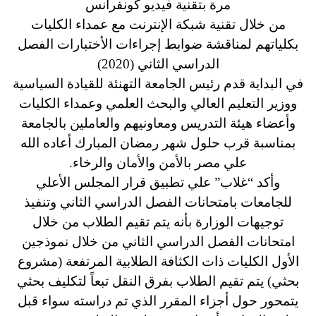
مرة بتقنية فيديو كونفرانس
من خلال تقنية شبكة الإنترنت مع عمداء الكليات
بكلياتهم لمناقشة ضوابط إجراءات الأختبارات الفصل
الدراسي الثاني (2020)
في البداية قدم رئيس الجامعة التهنئة للقيادة السياسية
ووزير التعليم العالي والبحث العلمي وعمداء الكليات
وأعضاء هيئة التدريس ومعاونيهم والعاملين بالجامعة
بمناسبة قرب حلول شهر رمضان المبارك أعاده الله
علي مصر بالأمن والأمان والرخاء.
وأكد “غلاب” علي تطبيق قرار المجلس الأعلي
للجامعات بامتحانات الفصل الدراسي الثاني وتنفيذ
توجيهات الوزارة بأنه يتم تقيم الطلاب من خلال
امتحانات الفصل الدراسي الثاني من خلال نموذجين
الأول الكليات ذات الكثافة الطلابية المرتفعة (مشروع
بحثي) يتم تقيم الطلاب بفرق النقل تبعاً لتكليف بحثي
يتمحور حول أجزاء المقرر الذي تم دراسته سواء قبل