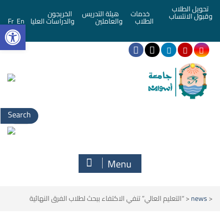
تحويل الطلاب
خدمات
هيئة التدريس
الخريجون
وقبول الانتساب
bar
الطلاب
والعاملين
والدراسات العليا
En
Fr
Search
for:
Menu
<
news
<
“التعليم العالي” تنفي الاكتفاء ببحث لطلاب الفرق النهائية