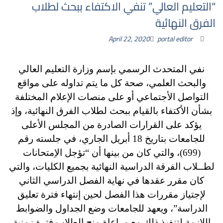
“التعليم العالي” تنفي الاكتفاء ببحث لطلاب
الفرق النهائية
April 22, 2020
portal editor
نفي المتحدث الرسمي بإسم وزارة التعليم العالي
والبحث العلمي، صحة كل ما يتم تداوله على مواقع
التواصل الأجتماعي أو على منصات الإعلام المختلفة
بشأن الأكتفاء بالقيام ببحث لطلاب الفرق النهائية، وإذ
يؤكد على القرارات الصادرة من المجلس الأعلى
للجامعات بتاريخ 18 أبريل الجاري، في جلسته رقم
(699)، والتي كان من بينها أن “تؤجل الاِمتحانات
لطــلاب الفرقة الدراسية النهائية بجميع الكليات، والتي
كان مقرر عقدها في نهاية الفصل الدراسي الثاني
لإجتياز مقررات هذا الفصل لحين إنتهاء فترة تعليق
الدراسة”، ويعهد للجامعات وضع الجداول والضوابط
اللازمة لتنفيذ ذلك مع مراعاة منح الطلاب فترة زمنية