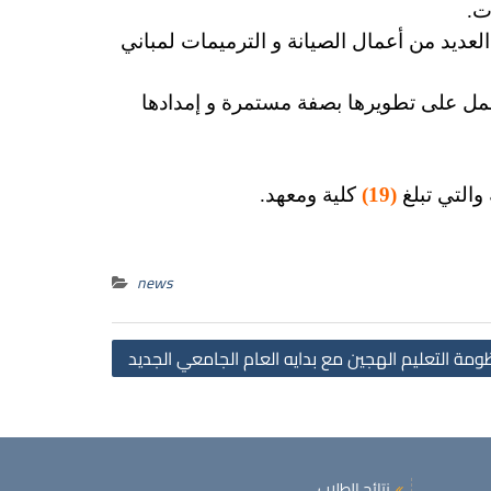
ت.
لعديد من أعمال الصيانة و الترميمات لمباني
لعمل على تطويرها بصفة مستمرة
و إمدادها
والتي تبلغ
(19)
كلية ومعهد.
news
Post
ة التعليم الهجين مع بدايه العام الجامعي الجديد
navigation
نتائج الطلاب