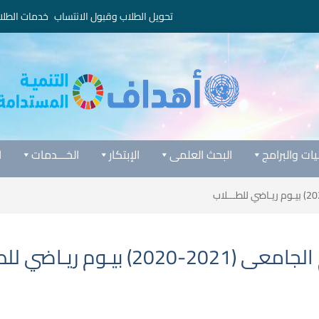
تحويل الطلاب وقبول الانتساب
خدمات الطلا
يات والبرامج
البحث العلمى
الإبتكار
الخـــدمات
ا
م ريـاضي للطـــلاب