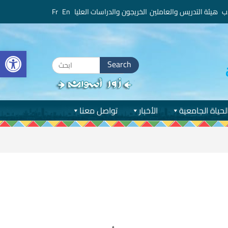
ب
هيئة التدريس والعاملين
الخريجون والدراسات العليا
En
Fr
bar
Search
for:
لحياة الجامعية
الأخبار
تواصل معنا