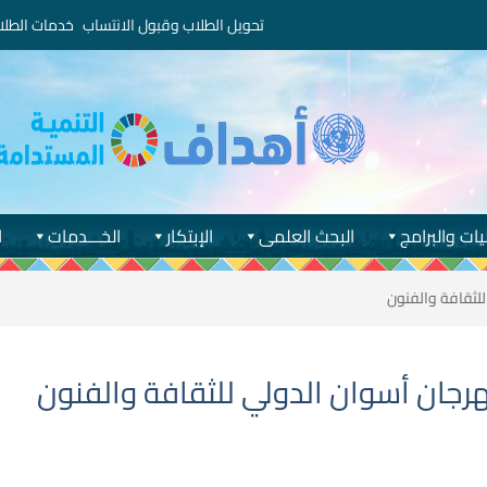
تحويل الطلاب وقبول الانتساب
خدمات الطلا
يات والبرامج
البحث العلمى
الإبتكار
الخـــدمات
ا
لثقافة والفنون
ان أسوان الدولي للثقافة والفنون