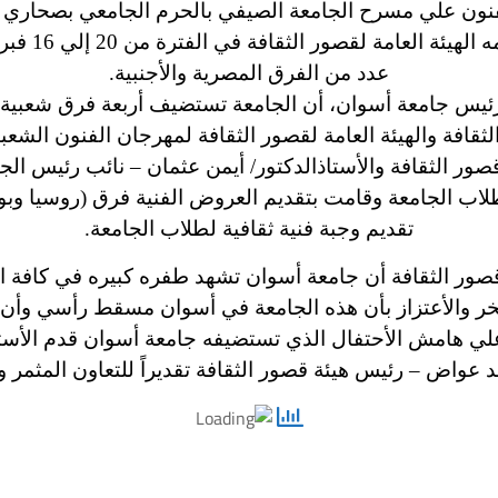
ون علي مسرح الجامعة الصيفي بالحرم الجامعي بصحاري 
للثقافة وال
عدد من الفرق المصرية والأجنبية.
ة أسوان، أن الجامعة تستضيف أربعة فرق شعبية خلال يومي 18/19 فبراير ال
قافة والهيئة العامة لقصور الثقافة لمهرجان الفنون الشعبي
ور الثقافة والأستاذالدكتور/ أيمن عثمان
– نائب رئيس الج
اب الجامعة وقامت بتقديم العروض الفنية فرق (روسيا وبو
تقديم وجبة فنية ثقافية لطلاب الجامعة.
صور الثقافة أن جامعة أسوان تشهد طفره كبيره في كافة 
 والأعتزاز بأن هذه الجامعة في أسوان مسقط رأسي وأن الف
 هامش الأحتفال الذي تستضيفه جامعة أسوان قدم الأستا
 عواض – رئيس هيئة قصور الثقافة تقديراً للتعاون المثمر وال