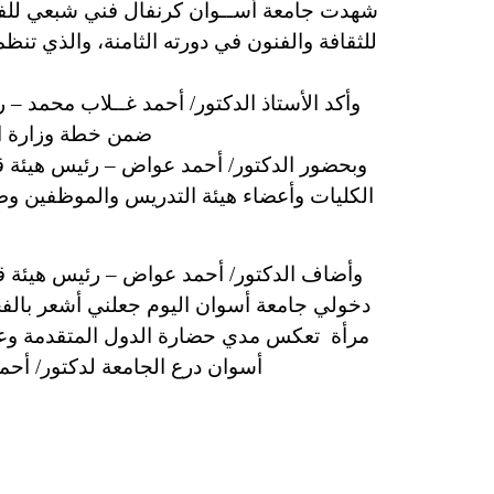
شهدت جامعة أســوان كرنفال فني شبعي للفن
وأكد الأستاذ الدكتور/ أحمد غــلاب محمد – رئيس جامع
ضمن خطة وزارة الث
وبحضور الدكتور/ أحمد عواض – رئيس هيئة قص
الكليات وأعضاء هيئة التدريس والموظفين وطل
وأضاف الدكتور/ أحمد عواض – رئيس هيئة ق
دخولي جامعة أسوان اليوم جعلني أشعر بالفخر
مرأة تعكس مدي حضارة الدول المتقدمة وعلي
أسوان درع الجامعة لدكتور/ أحمد