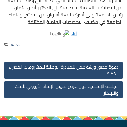
والبحوث هذا التصنيف الجديد الذي يضاف الي رصيد الجامعة
من التصنيفات العلمية والعالمية الي الدكتور أيمن عثمان
رئيس الجامعة والي أسرة جامعة أسوان من الباحثين وعلماء
الجامعة في مختلف التخصصات العلمية المختلفة.
news
st
دعوة حضور ورشة عمل للمبادرة الوطنية للمشروعات الخضراء
on
الذكية
الجلسة الإعلامية حول فرص تمويل الإتحاد الأوروبي للبحث
والإبتكار