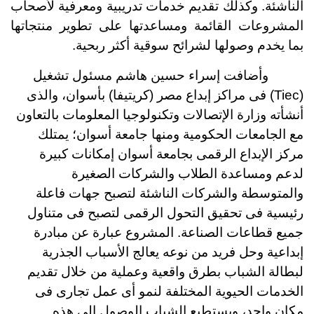
الناشئة. وكذلك تقديم خدمات تدريبية ومعرفية لأصحاب
المشروعات القائمة ومساعدتها على تطوير منتجاتها
بما يخدم وصولها لشرائح سوقية أكثر ربحية.
وأضافت إسراء حسين هاشم مسئول تشغيل
(Tiec) فى مراكز إبداع مصر (كريتيفا) بأسوان، والذى
أنشأته وزارة الإتصالات وتكنولوجيا المعلومات بالتعاون
مع الجامعات الحكومية ومنها جامعة أسوان؛
يمتلك
مركز الإبداع الرقمى بجامعة أسوان إمكانات كبيرة
لدعم ومساعدة الطلاب والشركات الصغيرة
والمتوسطة والشركات الناشئة لتصبح جهات فاعلة
رئيسية فى تحقيق التحول الرقمى لتصبح فى متناول
جميع قطاعات الصناعة. المشروع عبارة عن مبادرة
إبداعية وحل فريد من نوعه يعالج الأسباب الجذرية
لبطالة الشباب بطرق واقعية وعملية من خلال تقديم
الخدمات الحيوية المختلفة لنمو أى عمل تجارى فى
مكان واحد، ويستطيع الشباب الوصول إلى هذه