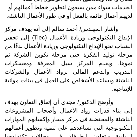
الخدمات سواء ممن يسعون لتطوير خطط أعمالهم أو
لديهم أعمال قائمة بالفعل أو فى طور الأعمال الناشئة.
وأشار المهندس/ أحمد سالم إلى أنه يهدف مركز
الإبداع التكنولوجى وريادة الأعمال (Tiec) إلى تحفيز
الشباب نحو الإبداع التكنولوجى وريادة الأعمال بدءًا من
مرحلة توليد الفكرة حتى مرحلة تكوين الشركة ثم
نموها. ويقدم المركز سبل المعرفة ومعسكرات
التدريب والدعم المالى لرواد الأعمال والشركات
الناشئة ويساعد الأشخاص على العمل فى بيئات مواتية
للإنتاجية.
وأوضح الدكتور/ مجدى أن إتفاق التعاون يهدف
إلى بناء قدرات رواد الأعمال وأصحاب المشروعات
الناشئة والمحتضنة فى مركز مسار وإكسابهم المهارات
التكنولوجية التى تساعدهم على تنمية وتطوير أعمالهم
الريادية
ويتعاون الطرفان فى مجالات تكنولوجيا