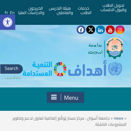
تحويل الطلاب
خدمات
هيئة التدريس
الخريجون
وقبول الانتساب
bar
الطلاب
والعاملين
والدراسات العليا
En
Fr
Search
for:
Menu
<
news
<
جامعة أسوان : مركز مسار يُوقِّع إتفاقية تعاون لدعم وتطوير
المشروعات الناشئة