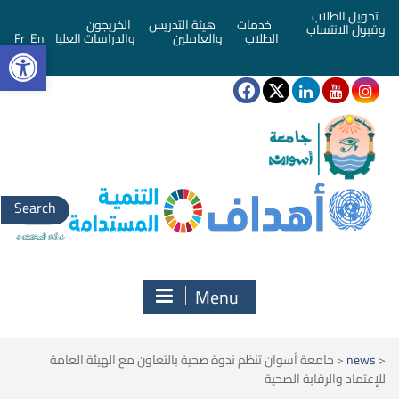
تحويل الطلاب
خدمات
هيئة التدريس
الخريجون
وقبول الانتساب
bar
الطلاب
والعاملين
والدراسات العليا
En
Fr
Search
for:
Menu
<
news
<
جامعة أسوان تنظم ندوة صحية بالتعاون مع الهيئة العامة
للإعتماد والرقابة الصحية