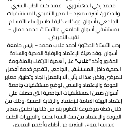
محمد زكي الدهشوري – عميد كلية الطب البشري
والدكتور/ أشرف معبد – المدير التنفيذي للمستشفيات
الجامعي بأسوان ووكلاء كلية الطب رؤساء الأقسام
بمستشفي أسوان الجامعي والأستاذ/ محمد جمال –
نقيب التمريض.
رحب الأستاذ الدكتور/ أحمد غلاب محمد – رئيس جامعة
أسوان بوفد هيئة الإعتماد والرقابة الصحية والسادة
الحضور وأكد
“غلاب”
علي أهمية الاَرتقاء بالمنظومة
الصحية داخل المستشفى الجامعي لتقديم خدمة أفضل
للمرضي ولكن هذا لا يأتي ألا بالعمل الجاد وتطبيق معاير
الجودة والإعتماد والسعي لوضع مستشفيات جامعة
أسوان ضمن المستشفيات الجامعية التي حصلت علي
إعتماد الهيئة العامة للإعتماد والرقابة الصحية ،وذلك من
خلال خطة موضوعة للتطوير يتم من خلالها تطبيق معاير
الجودة والإعتماد من حيث البنية التحتية والتجهزات الطبية
وتدريب القوي البشرية من أطباء وأطقم التمريض