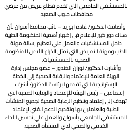
بالمستشفي الجامعي التي تخدم قطاع عريض من مرضي
محافظات جنوب الصعيد.
وأضافت الدكتور/ غادة ابوزيد – نائب محافظ أسوان بأن
هناك دور كبير للإعلام في إظهار أهمية المنظومة الطبية
داخل المستشفيات والعمل علي تعظيم رسالة مهنة
الطب ومهنة التمريض التي تمثل الذراع الأيمن للمنظومة
الصحية بالمستشفيات.
وأشارت الدكتور/ نوران الغندور – عضو مجلس إدارة
الهيئة العامة للإِعتماد والرقابة الصحية إلي الخطة
الإستراتيجية التي تقدمها برئاسة الدكتور/ أشرف
إسماعيل – رئيس الهيئة للإِعتماد والرقابة الصحية التي
تهدف إلي إِعتماد وتنظيم الرعاية الصحية لجميع المنشآت
الطبية والعاملين بها وتقديم الدعم الفني لإِعتماد
المستشفي الجامعي بأسوان والعمل علي تحسين الأداء
الخدمي والصحي لدي المنشأة الصحية.