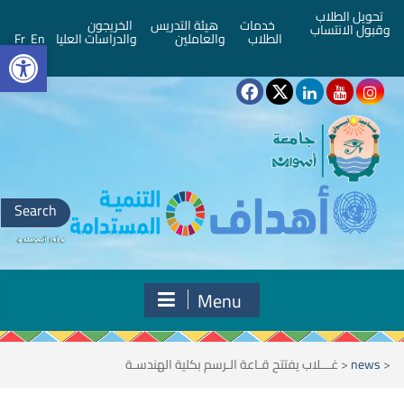
تحويل الطلاب
خدمات
هيئة التدريس
الخريجون
وقبول الانتساب
bar
الطلاب
والعاملين
والدراسات العليا
En
Fr
Search
for:
Menu
<
news
<
غـــلاب يفتتح قـاعة الـرسم بكلية الهندسـة