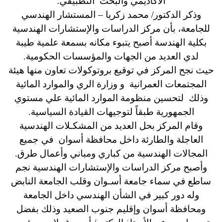
الأكاديمي والبحث التطبيقي.
وذكر الدكتور/ محمد زكريا – المستشار الهندسي
للجامعة، بأن مركز الدراسات والإستشارات الهندسية
بكلية الهندسة أصبح يتبوء مكانه بسمعة علمية طيبة
لدي العديد من الجهات والمؤسسات الحكومية.
حيث نجح المركز في توقيع بروتوكولات تعاون منها هيئة
المجتمعات العمرانية و وزارة الري والموارد المائية
وذلك لتحسين منظومة الموارد المائية علي مستوي
الجمهورية طبقاً لتوجيهات القيادة السياسية.
وقام المركز بحل العديد من المشكـلات الهندسية
العاجلة والطارئة داخل محافظة أسوان في جميع
المجالات الهندسية من كباري ومباني وأعمال طرق.
وأصبح مركز الدراسات والإستشارات الهندسية نجم
ساطع في سماء جامعة أسـوان وقلب الجامعة النابض
وله دور كبير في الشأن الهندسي داخل الجامعة
ومحافظة أسوان وإقليم جنوب الصعيد وذلك بفضل