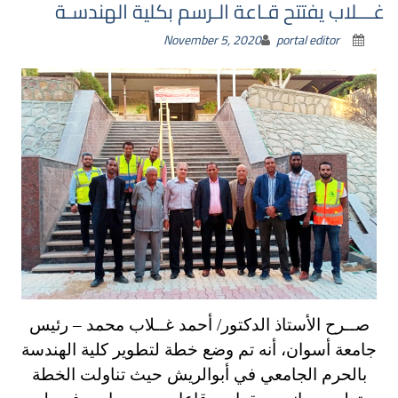
غـــلاب يفتتح قـاعة الـرسم بكلية الهندسـة
November 5, 2020
portal editor
صــرح الأستاذ الدكتور/ أحمد غــلاب محمد – رئيس
جامعة أسوان، أنه تم وضع خطة لتطوير كلية الهندسة
بالحرم الجامعي في أبوالريش حيث
تناولت الخطة