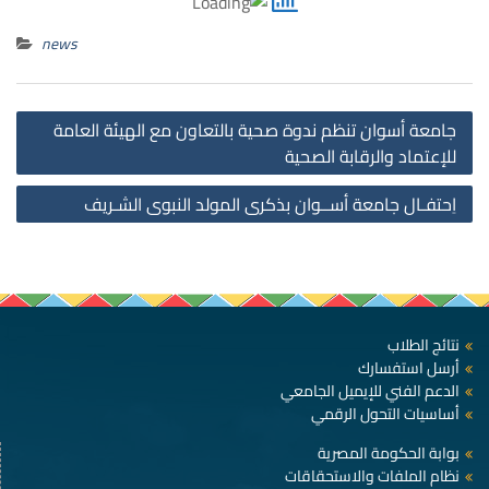
news
st
جامعة أسوان تنظم ندوة صحية بالتعاون مع الهيئة العامة
on
للإعتماد والرقابة الصحية
اِحتفـال جامعة أســوان بذكرى المولد النبوى الشـريف
نتائج الطلاب
أرسل استفسارك
الدعم الفني للإيميل الجامعي
أساسيات التحول الرقمي
بوابة الحكومة المصرية
نظام الملفات والاستحقاقات