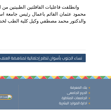
وانطلقت فاعليات القافلتين الطبيتين من الم
محمود عثمان القائم باعمال رئيس جامعة ا
والدكتور محمد مصطفي وكيل كلية الطب لخدمة
نساء الجنوب بأسوان تنظم إحتفالية لمناهضة العنف 
بنك المعرفة
الحرم الجامعى
الجامعات المناظرة
ادارة الموارد البشرية