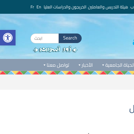
ب
هيئة التدريس والعاملين
الخريجون والدراسات العليا
En
Fr
bar
Search
for:
لحياة الجامعية
الأخبار
تواصل معنا
ل