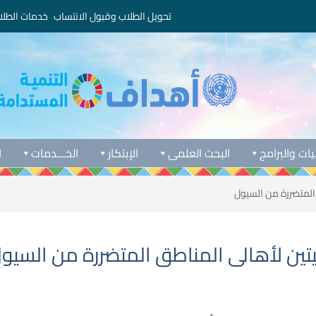
تحويل الطلاب وقبول الانتساب
خدمات الطلا
يات والبرامج
البحث العلمى
الإبتكار
الخـــدمات
ا
المتضررة من السيول
تين لأهالى المناطق المتضررة من السيو