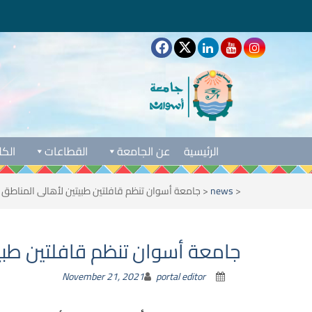
الرئيسية
عن الجامعة
القطاعات
الكل
<
news
<
جامعة أسوان تنظم قافلتين طبيتين لأهالى المناطق 
جامعة أسوان تنظم قافلتين طبي
November 21, 2021
portal editor