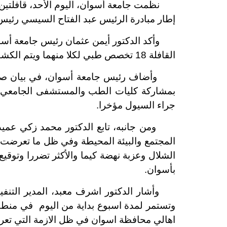
نظمت جامعة أسوان، اليوم الأحد، قافلتين طب
إطار مبادرة الرئيس عبد الفتاح السيسي رئيس الجمه
وأكد الدكتور أيمن عثمان رئيس جامعة أسوان،
القافلة 18 تخصص طبي لكلا منهما ويتم الكشف المتضررين مع صرف الأدوية وإجراء التحاليل الطبية بالمجان.
وأضاف رئيس جامعة أسوان، في بيان صحفي، أ
بمشاركة كليات الطب والمستشفى الجامعي ب
جراء السيول مؤخرا.
ومن جانبه، تابع الدكتور محمد زكي عميد 
المجتمع والبيئة المحيطة وفي ظل ما تعرضت ل
الشلال وعزبة نهضة كيما والأكثر تضررا وتوق
بأسوان.
وأشار الدكتور اشرف معبد، المدير التنفيذ
وتستمر لمدة اسبوع بداية من اليوم في منطقة
اهالي محافظة اسوان في ظل الازمة التي تعرض