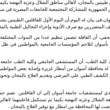
يتين بالمجان، لأهالي مناطق الشلال وعزبة النهضة بكيم
ورية للمشاركة المجتمعية للجامعات المصرية في مبادرة 100 مليون 
فى بيان له اليوم،أن اليوم الأول للقافلتين الطبيتين ي
ن القافلة تتضمن تنظيم عددا من الندوات المختلفة عن ا
أسوان لتلاحم المؤسسات الجامعية بالمواطنين في ظل
كلية الطب، أن المستشفى الجامعي وكلية الطب جامعة أس
ه محافظة أسوان من أمطار غزيزة وإصابة بعض المواطنين كان
يع الكشف الطبي علي المرضي وتقديم العلاج بالمجان وتحو
ي لمستشفيات جامعة أسوان إلي ان القافلتين تضم جميع
 الشلال وعزبة النهضة بكيما ثم تستكمل فاعليتهما لاهالي 
ت لها المحافظة من امطار مع توفير العلاج بالمجان .