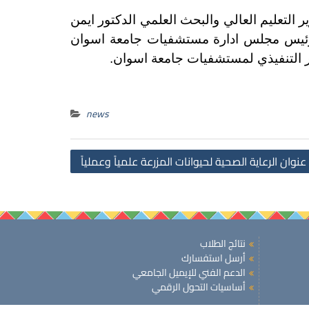
لتعليم العالي والبحث العلمي الدكتور ايمن
ورئيس مجلس ادارة مستشفيات جامعة اسوان
ر التنفيذي لمستشفيات جامعة اسوان.
news
Post
عنوان الرعاية الصحية لحيوانات المزرعة علمياً وعملياً
navigation
نتائج الطلاب
أرسل استفسارك
الدعم الفني للإيميل الجامعي
أساسيات التحول الرقمي