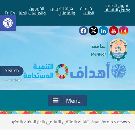
تحويل الطلاب
خدمات
هيئة التدريس
الخريجون
وقبول الانتساب
bar
الطلاب
والعاملين
والدراسات العليا
En
Fr
Search
for:
Menu
<
news
<
جامعة أسوان تشارك بالملتقى التعليمي بالدار البيضاء بالمغرب