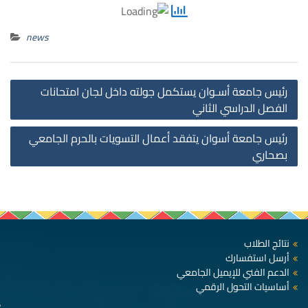
news
st
رئيس جامعة أسـوان يستكمل جولته داخل لجان امتحانات
on
الفصل الدراسي الثاني
رئيس جامعة أسوان يتفقد أعمال التسويات بالحرم الجامعي
بصحاري
نتائج الطلاب
أرسل استفسارك
الدعم الفني للإيميل الجامعي
أساسيات التحول الرقمي