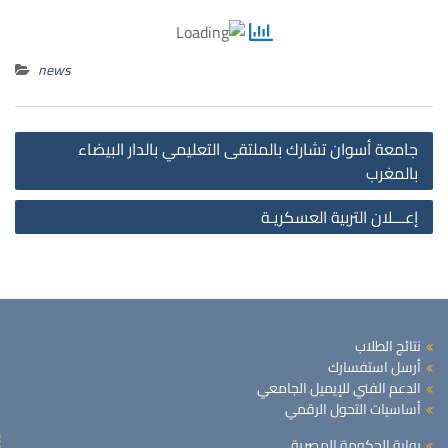
news
st
جامعة أسوان تشارك بالملتقى التعليمي بالدار البيضاء
on
بالمغرب
إعـــلان التربية العسكريـة
نتائج الطلاب
أرسل استفسارك
الدعم الفني للإيميل الجامعي
أساسيات التحول الرقمي
بوابة الحكومة المصرية