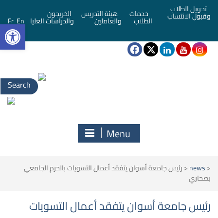
تحويل الطلاب
خدمات
هيئة التدريس
الخريجون
وقبول الانتساب
bar
الطلاب
والعاملين
والدراسات العليا
En
Fr
Search
for:
Menu
<
news
<
رئيس جامعة أسوان يتفقد أعمال التسويات بالحرم الجامعي
بصحاري
رئيس جامعة أسوان يتفقد أعمال التسويات