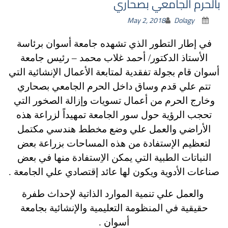
بالحرم الجامعي بصحاري
May 2, 2018
Dolagy
في إطار التطور الذي تشهده جامعة أسوان برئاسة
الأستاذ الدكتور/ أحمد غلاب محمد – رئيس جامعة
أسوان قام بجولة تفقدية لمتابعة الأعمال الإنشائية التي
تتم علي قدم وساق داخل الحرم الجامعي بصحاري
وخارج الحرم من أعمال تسويات وإزالة الصخور التي
تحجب الرؤية حول سور الجامعة تمهيداً لزراعة هذه
الأراضي والعمل علي وضع مخطط هندسي مكتمل
لتعظيم الإستفادة من هذه المساحات بزراعة بعض
النباتات الطبية التي يمكن الاِستفادة منها في بعض
صناعات الأدوية ويكون لها عائد إقتصادي علي الجامعة .
والعمل علي تنمية الموارد الذاتية لإحداث طفرة
حقيقية في المنظومة التعليمية والإنشائية بجامعة
أسوان .