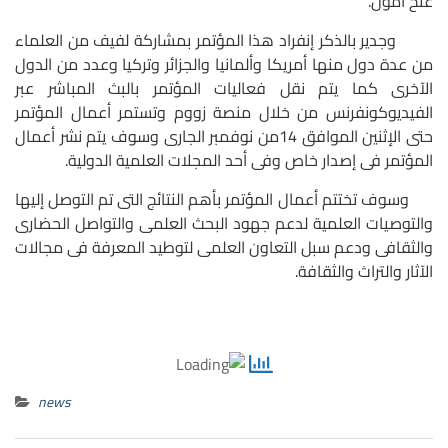
عنخ آمون.
وجدير بالذكر إنفراد هذا المؤتمر بمشاركة لفيف من العلماء
من عدة دول منها أمريكا وألمانيا والجزائر وتركيا وعدد من الدول
الآخرى كما يتم نقل فعاليات المؤتمر بالبث المباشر عبر
الفيديوكونفرنس من خلال منصة زووم وتستمر أعمال المؤتمر
حتى الإثنين الموافق 14من نوفمبر الجارى وسوف يتم نشر أعمال
المؤتمر فى إصدار خاص وفى أحد المجلات العلمية الدولية.
وسوف تختتم أعمال المؤتمر بأهم النتائج التى تم التوصل إليها
والتوصيات العلمية لدعم جهود البحث العلمى والتواصل الحضارى
والثقافى ودعم سبل التعاون العلمى لتوطيد المعرفة فى مجالات
الآثار والتراث والثقافة.
news