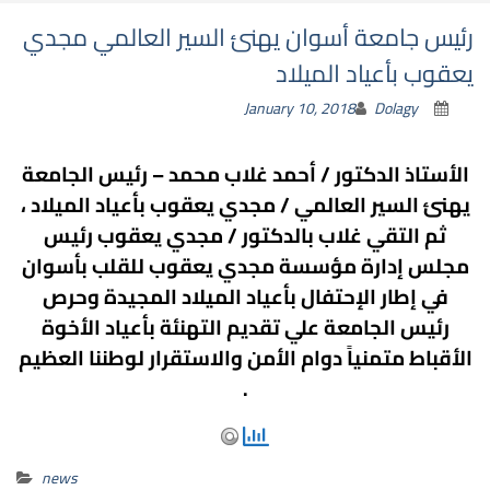
رئيس جامعة أسوان يهنئ السير العالمي مجدي
يعقوب بأعياد الميلاد
January 10, 2018
Dolagy
الأستاذ الدكتور / أحمد غلاب محمد – رئيس الجامعة
يهنئ السير العالمي / مجدي يعقوب بأعياد الميلاد ،
ثم التقي غلاب بالدكتور / مجدي يعقوب رئيس
مجلس إدارة مؤسسة مجدي يعقوب للقلب بأسوان
في إطار الإحتفال بأعياد الميلاد المجيدة وحرص
رئيس الجامعة علي تقديم التهنئة بأعياد الأخوة
الأقباط متمنياً دوام الأمن والاستقرار لوطننا العظيم
.
news