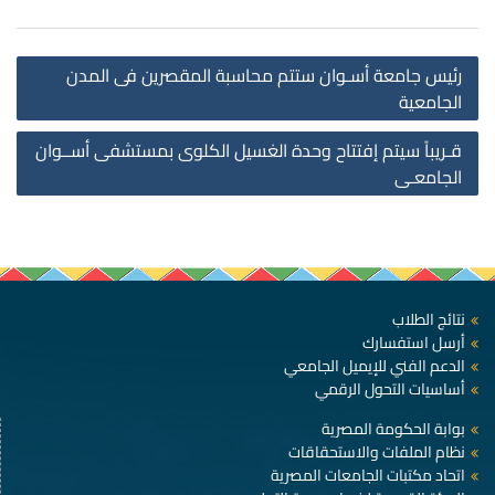
st
رئيس جامعة أسـوان ستتم محاسبة المقصرين فى المدن
on
الجامعية
قـريباً سيتم إفتتاح وحدة الغسيل الكلوى بمستشفى أســوان
الجامعـى
نتائج الطلاب
أرسل استفسارك
الدعم الفني للإيميل الجامعي
أساسيات التحول الرقمي
بوابة الحكومة المصرية
نظام الملفات والاستحقاقات
اتحاد مكتبات الجامعات المصرية