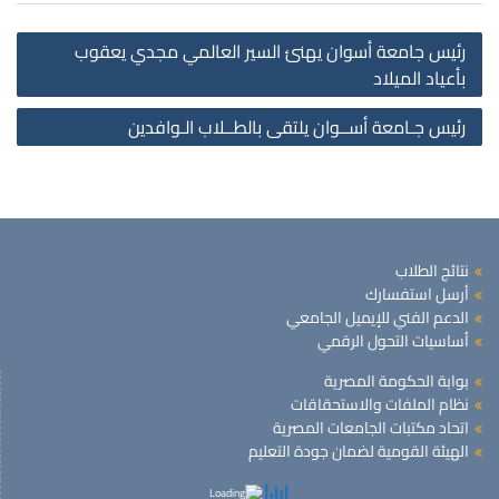
st
رئيس جامعة أسوان يهنئ السير العالمي مجدي يعقوب
on
بأعياد الميلاد
رئيس جـامعة أســوان يلتقى بالطــلاب الـوافدين
نتائج الطلاب
أرسل استفسارك
الدعم الفني للإيميل الجامعي
أساسيات التحول الرقمي
بوابة الحكومة المصرية
نظام الملفات والاستحقاقات
اتحاد مكتبات الجامعات المصرية
الهيئة القومية لضمان جودة التعليم