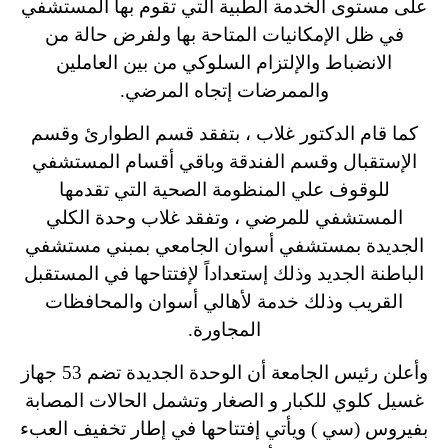
على مستوى الخدمة الطبية التي تقوم بها المستشفي
في ظل الإمكانيات المتاحة بها ولفرض حالة من
الانضباط والإلتزام السلوكي من بين العاملين
والممرضات إتجاه المرضي.
كما قام الدكتور غلاب ، بتفقد قسم الطوارئ وقسم
الإستقبال وقسم الفندقة وباقي أقسام المستشفي
للوقوف علي المنظومة الصحية التي تقدمها
المستشفي للمرضي ، وتفقد غلاب وحدة الكلي
الجديدة بمستشفي أسوان الجامعي بمبني مستشفي
الباطنة الجديد وذلك إستعداداً لإفتتاحها في المستقبل
القريب وذلك خدمة لأهالي أسوان والمحافظات
المجاورة.
وأعلن رئيس الجامعة أن الوحدة الجديدة تضم 53 جهاز
غسيل كلوي للكبار و الصغار وتشمل الحالات المصابة
بفيروس (سي ) ويأتي إفتتاحها في إطار تخفيف العبء