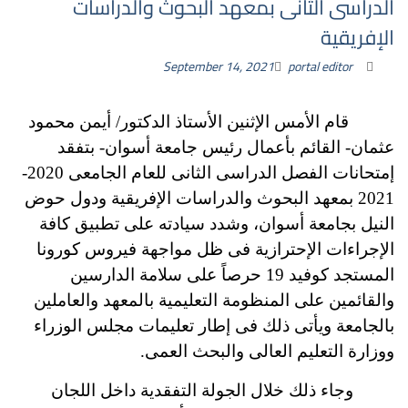
الدراسى الثانى بمعهد البحوث والدراسات
الإفريقية
September 14, 2021
portal editor
قام الأمس الإثنين الأستاذ الدكتور/ أيمن محمود
عثمان- القائم بأعمال رئيس جامعة أسوان- بتفقد
إمتحانات الفصل الدراسى الثانى للعام الجامعى 2020-
2021 بمعهد البحوث والدراسات الإفريقية ودول حوض
النيل بجامعة أسوان،
وشدد سيادته على تطبيق كافة
الإجراءات الإحترازية فى ظل مواجهة فيروس كورونا
المستجد كوفيد 19 حرصاً على سلامة الدارسين
والقائمين على المنظومة التعليمية بالمعهد والعاملين
بالجامعة ويأتى ذلك فى إطار تعليمات مجلس الوزراء
ووزارة التعليم العالى والبحث العمى.
وجاء ذلك خلال الجولة التفقدية داخل اللجان