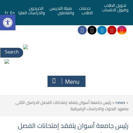
تحويل الطلاب
خدمات
هيئة التدريس
الخريجون
وقبول الانتساب
bar
الطلاب
والعاملين
والدراسات العليا
En
Fr
Menu
<
news
<
رئيس جامعة أسوان يتفقد إمتحانات الفصل الدراسى الثانى
بمعهد البحوث والدراسات الإفريقية
رئيس جامعة أسوان يتفقد إمتحانات الفصل