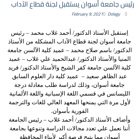
رئيس جامعة أسوان يستقبل لجنة قطاع الآداب
February 9, 2021
Dolagy
اِستقبل الأستاذ الدكتور/ أحمد غلاب محمد – رئيس
جامعة أسوان لجنة قطاع الآداب المشكله من الأستاذ
الدكتور/ باسم صلاح محمد – عميد كلية الآلسن جامعة
المنيا والأستاذ الدكتور/ عبدالحميد علي غلاب – عميد
كلية الآلسن جامعة كفر الشيخ والأستاذ الدكتور/ فريد
عبد الظاهر سعيد – عميد كلية دار العلوم السابق
جامعة أسوان، وذلك لدراسة طلب معادلة درجة
الليسانس في قسمي اللغة الإسبانية واللغة الألمانية
لأول مرة التي يمنحها المعهد العالي للغات والترجمة
الفورية بأسوان.
وأضاف الأستاذ الدكتور/ أحمد غلاب – رئيس الجامعة
أننا نعمل علي تعدد مجالات الدراسة وتنوعها بجامعة
أسوان مما يتيح فرصة أكبر لأبناء المحافظة