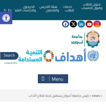
تحويل الطلاب
خدمات
هيئة التدريس
الخريجون
وقبول الانتساب
bar
الطلاب
والعاملين
والدراسات العليا
En
Fr
Search
for:
Menu
<
news
<
رئيس جامعة أسوان يستقبل لجنة قطاع الآداب