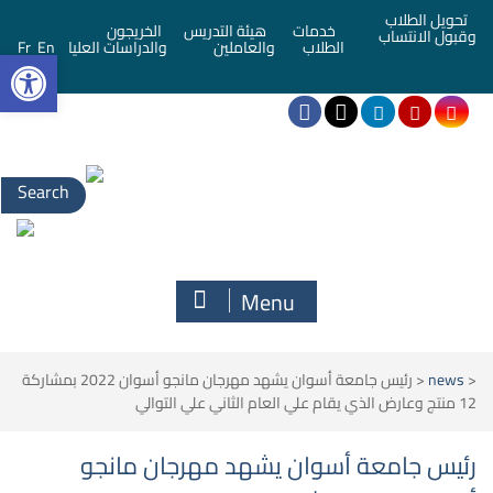
تحويل الطلاب
خدمات
هيئة التدريس
الخريجون
وقبول الانتساب
bar
الطلاب
والعاملين
والدراسات العليا
En
Fr
Search
for:
Menu
<
news
<
رئيس جامعة أسوان يشهد مهرجان مانجو أسوان 2022 بمشاركة
12 منتج وعارض الذي يقام علي العام الثاني علي التوالي
رئيس جامعة أسوان يشهد مهرجان مانجو