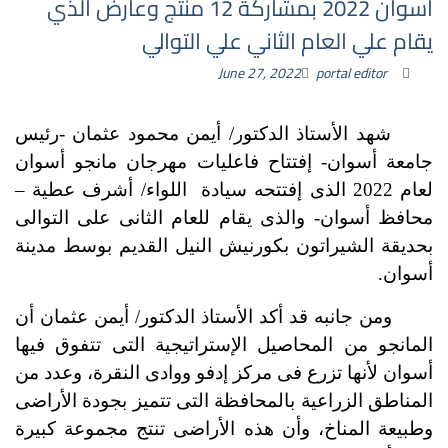
أسوان 2022 بمشاركة 12 منتج وعارض الذي
يقام علي العام الثاني علي التوالي
June 27, 2022
portal editor
شهد الأستاذ الدكتور/ أيمن محمود عثمان -رئيس
جامعة أسوان- إفتتاح فاعليات مهرجان مانجو أسوان
لعام 2022 الذى إفتتحه سيادة اللواء/ أشرف عطية –
محافظ أسوان- والذى يقام للعام الثانى على التوالى
بحديقة الشيراتون بكورنيش النيل القديم بوسط مدينة
أسوان.
ومن جانبه قد أكد الأستاذ الدكتور/ أيمن عثمان أن
المانجو من المحاصيل الإستراتيجية التى تتفوق فيها
أسوان لأنها تزرع فى مركز إدفو ووادى النقرة، وعدد من
المناطق الزراعية بالمحافظة التى تتميز بجودة الأراضى
وطبيعة المناخ، وأن هذه الأراضى تنتج مجموعة كبيرة