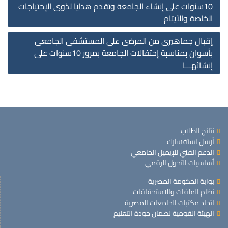
on
10سنوات على إنشاء الجامعة وتقدم هدايا لذوى الإحتياجات
الخاصة والأيتام
إقبال جماهيرى من المرضى على المستشفى الجامعى
بأسوان بمناسبة إحتفالات الجامعة بمرور 10سنوات على
إنشائهـــا
نتائج الطلاب
أرسل استفسارك
الدعم الفني للإيميل الجامعي
أساسيات التحول الرقمي
بوابة الحكومة المصرية
نظام الملفات والاستحقاقات
اتحاد مكتبات الجامعات المصرية
الهيئة القومية لضمان جودة التعليم