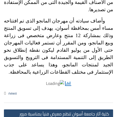
من الأصناف القيمة والجيدة التى من الممكن الإستفادة
من تصديرها.
وأضاف سيادته أن مهرجان المانجو الذى تم افتتاحه
مساء أمس بمحافظة أسوان، يهدف إلى تسويق المنتج
وذلك بمشاركة 12 منتج وعارض متخصص فى زراعة
وبيع المانجو، ومن المقرر أن تستمر فعاليات المهرجان
حتى الأول من يوليو القادم ليكون نقطة إنطلاق نحو
الطريق إلى التنمية المستدامة فى الترويج والتسويق
الجيد لمنتجات المانجو، وهذا يساعد على جذب
الإستثمار فى مختلف القطاعات الزراعية بالمحافظة.
news
st
كلية آثار جامعة أسوان تنظم معرض فنياً بمناسبة مرور