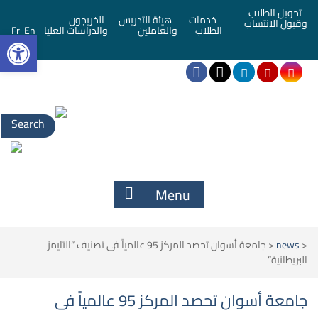
تحويل الطلاب
خدمات
هيئة التدريس
الخريجون
وقبول الانتساب
bar
الطلاب
والعاملين
والدراسات العليا
En
Fr
Menu
<
news
<
جامعة أسوان تحصد المركز 95 عالمياً فى تصنيف “التايمز
البريطانية”
جامعة أسوان تحصد المركز 95 عالمياً فى