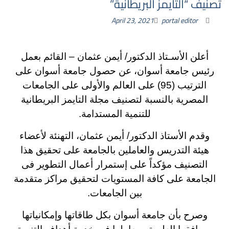
تصنيف “التايمز البريطانية”
April 23, 2021
portal editor
أعلن الأسـتاذ الدكتور/ أيمن عثمان – القائم بعمل
رئيس جامعة أسوان، عن حصول جامعة أسوان على
الترتيب (95) على العالم والأولى على الجامعات
المصرية بالنسبة لتصنيف مجلة التايمز البريطانية
للتنمية المستدامة.
وقدم الأستاذ الدكتور/ أيمن عثمان، التهنئة لأعضاء
هيئة التدريس والعاملين بالجامعة على تحقيق هذا
التصنيف مؤكداً على إستمرار أعمال التطوير فى
الجامعة على كافة المستويات لتحقيق مراكز متقدمة
بين الجامعات.
وصرح بأن جامعة أسوان بكل طاقاتها وإمكانياتها