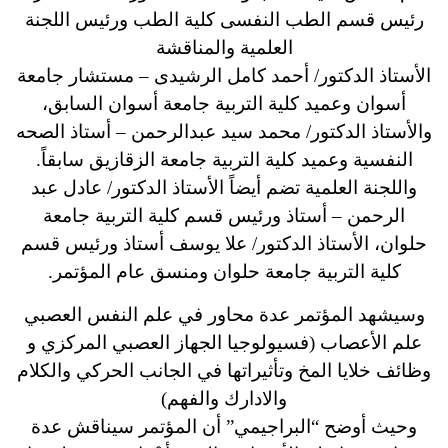
رئيس قسم الطب النفسى كلية الطب ورئيس اللجنة
العلمية والمناقشة
الأستاذ الدكتور/ أحمد كامل الرشيدى – مستشار جامعة
أسوان وعميد كلية التربية جامعة أسوان السابق،
والأستاذ الدكتور/ محمد سيد عبدالرحمن – أستاذ الصحه
النفسية وعميد كلية التربية جامعة الزقازيق سابقاً.
واللجنة العلمية تضم أيضاً الأستاذ الدكتور/ عادل عبد
الرحمن – أستاذ ورئيس قسم كلية التربية جامعة
حلوان، الأستاذ الدكتور/
علا يوسف أستاذ ورئيس قسم
كلية التربية جامعة حلوان و
منسق عام المؤتمر.
وسيشهد المؤتمر عدة محاور في علم النفس العصبي
علم الأعصاب (فسيولوجيا الجهاز العصبي المركزي و
وظائف خلايا المخ وتأثيراتها في الجانب الحركي والكلام
والادارك والفهم)
وحيث أوضح “البراجيمي” أن المؤتمر سيناقش عدة