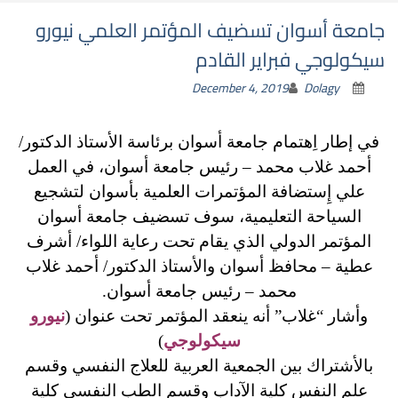
جامعة أسوان تسضيف المؤتمر العلمي نيورو
سيكولوجي فبراير القادم
December 4, 2019
Dolagy
في إطار اِهتمام جامعة أسوان برئاسة الأستاذ الدكتور/
أحمد غلاب محمد – رئيس جامعة أسوان، في العمل
علي إِستضافة المؤتمرات العلمية بأسوان لتشجيع
السياحة التعليمية، سوف تسضيف جامعة أسوان
المؤتمر الدولي الذي يقام تحت رعاية اللواء/ أشرف
عطية – محافظ أسوان والأستاذ الدكتور/ أحمد غلاب
محمد – رئيس جامعة أسوان.
وأشار “غلاب” أنه ينعقد المؤتمر تحت عنوان (
نيورو
سيكولوجي
)
بالأشتراك بين الجمعية العربية للعلاج النفسي وقسم
علم النفس كلية الآداب وقسم الطب النفسى كلية