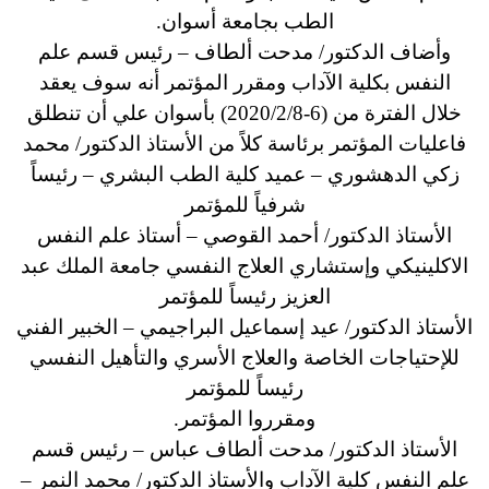
الطب بجامعة أسوان.
وأضاف الدكتور/ مدحت ألطاف – رئيس قسم علم
النفس بكلية الآداب ومقرر المؤتمر أنه سوف يعقد
خلال الفترة من (6-2020/2/8) بأسوان علي أن تنطلق
فاعليات المؤتمر برئاسة كلاً من الأستاذ الدكتور/ محمد
زكي الدهشوري – عميد كلية الطب البشري – رئيساً
شرفياً للمؤتمر
الأستاذ الدكتور/ أحمد القوصي – أستاذ علم النفس
الاكلينيكي وإستشاري العلاج النفسي جامعة الملك عبد
العزيز رئيساً للمؤتمر
الأستاذ الدكتور/ عيد إسماعيل البراجيمي – الخبير الفني
للإحتياجات الخاصة والعلاج الأسري والتأهيل النفسي
رئيساً للمؤتمر
ومقرروا المؤتمر.
الأستاذ الدكتور/ مدحت ألطاف عباس – رئيس قسم
علم النفس كلية الآداب والأستاذ الدكتور/ محمد النمر –