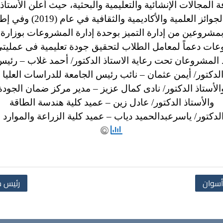
 المجالات الإنشائية والتعليمية والبحثية، حيث أعلن الأستا
أسوان أن جامعة أسوان حصد
شروعين من إدارة التميز بوحدة إدارة المشروعات بوزارة ا
ات دعماً لمعامل الطلاب لتحقيق جودة تعليمية فى عمليتى 
ذ المشروعان تحت رعاية الاستاذ الدكتور/ أحمد غلاب – رئيس
الدكتور/ أيمن عثمان – نائب رئيس الجامعة للدراسات العليا
الأستاذ الدكتور/ نادى كمال عزيز – مدير مركز ضمان الجودة
والأستاذ الدكتور/ عادل زين – عميد كلية هندسة الطاقة
الدكتور/ ياسرعبدالحميد دياب – عميد كلية الزراعة والموارد ا
 أسوان
رئيس ج