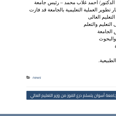
ذ الدكتور/ أحمد غلاب محمد – رئيس جامعة
ت العديد من الجوائز العلمية والأكاديمية والثقافية في عام (2019) وفي إطار تطوير العملية التعليمية بالجامعة قد فازت
لتعليم العالى
التعليم والتعلم
 الجامعة
 والبحوث
لطبيعية.
news
Post
امعة أسوان يتسلم درع الفوز من وزير التعليم العالي
navigation