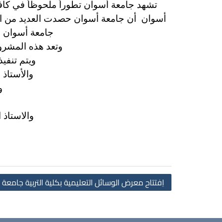
تشهد جامعة أسوان تطوراً ملحوظاً في كافة
جامعة أسوان بم
وتعد هذه المشروع
ويتم تنفي
والأستاذ 
و
والاستاذ 
اِفتتاح معرض الوسائل التعليمية بكلية التربية جامعة