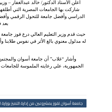
أعلن الأستاذ الدكتور/ خالد عبدالغفار – وزير
شاركت بها الجامعات المصرية التي أطلقها
الدراسي وأفضل جامعة للتحول الرقمي وأفضل
بعد ف
حيث قدم وزير التعليم العالي درع فوز جامعة 
له مدلول معنوي بالغ الأثر في نفوس طلابنا و
وأشار “غلاب” أن جامعة أسوان والمجتمع
الجمهورية، علي رعايته الملموسة للجامعات ال
جامعة أسوان تفوز بمشروعين من إدارة التميز بوزارة ال