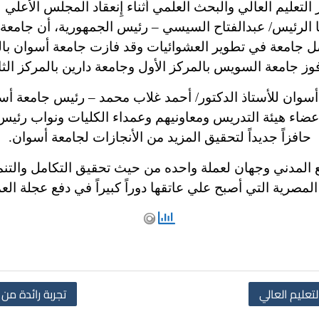
 التعليم العالي والبحث العلمي أثناء إِنعقاد المجلس الأعلي
 الرئيس/ عبدالفتاح السيسي – رئيس الجمهورية، أن جامعة أ
 جامعة في تطوير العشوائيات وقد فازت جامعة أسوان بال
وز جامعة السويس بالمركز الأول وجامعة دارين بالمركز الث
أسوان للأستاذ الدكتور/ أحمد غلاب محمد – رئيس جامعة أس
أعضاء هيئة التدريس ومعاونيهم وعمداء الكليات ونواب رئيس 
حافزاً جديداً لتحقيق المزيد من الأنجازات لجامعة أسوان.
 المدني وجهان لعملة واحده من حيث تحقيق التكامل والتن
مصرية التي أصبح علي عاتقها دوراً كبيراً في دفع عجلة الع
تعليم العالي
تجربة رائدة من