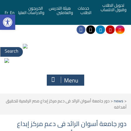
تحويل الطلاب
خدمات
هيئة التدريس
الخريجون
وقبول الانتساب
bar
الطلاب
والعاملين
والدراسات العليا
En
Fr
Search
for:
Menu
<
news
<
دور جامعة أسوان الرائد فى دعم مركز إبداع مصر الرقمية لتحقيق
أهدافه
دور جامعة أسوان الرائد فى دعم مركز إبداع