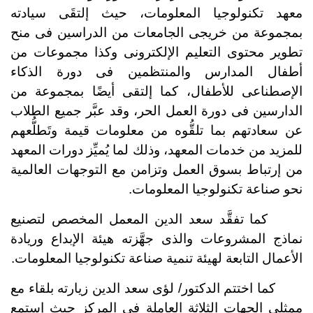
معهد تكنولوجيا المعلومات، حيث إلتقَى سيادته
بمجموعة من خريجى الجامعات من الدراسين فى منح
تطوير محتوى التعليم الإلكترونى وكذا مجموعات من
أطفال المدارس والمنتظمين فى دورة الذكاء
الإصطناعى للأطفال، كما إلتقى أيضًا بمجموعة من
الدارسين فى دورة العمل الحر، وقد عبَّر جميع الطلاب
عن سعادتهم بما تلقُّوه من معلومات قيمة وتَطلُّعهم
للمزيد من خدمات المعهد، وذلك لما يُميِّز دورات المعهد
من إرتباط بسوق العمل وتزامن مع التوجهات العالمية
نحو صناعة تكنولوجيا المعلومات.
كما تفقَّد سعد الدين المعمل المخصص لتصنيع
نماذج المشروعات والذى جهَّزته هيئة الإبداع وريادة
الأعمال التابعة لهيئة تنمية صناعة تكنولوجيا المعلومات.
كما اختتم الدكتور/ لؤى سعد الدين زيارته بلقاء مع
ممثلى الجهات الثلاثة العاملة فى المركز حيث إستمع