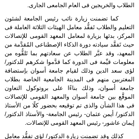
الطلاب والخريجين فى العام الجامعى الجارى.
كما تضمنت زيارة نائب رئيس الجامعة لشئون
التعليم والطلاب تَفقُّد معامل الهيئات الثلاثة العاملة فى
المركز، بدئها بزيارة لمعامل المعهد القومى للإتصالات
حيث تَفقَّد سيادته دورة الذكاء الإصطناعى المُقدَّمة من
المعهد، وقد عبَّر الطلاب عن سعادتهم بما تَلقُّوه من
معلومات قيِّمة فى الدورة كما قدَّموا شكرهم للدكتور/
لؤى سعد الدين وذلك لقيام جامعة أسوان بإستضافة
المغتربين منهم فى المدينة الجامعية الخاصة بطلاب
جامعة أسوان، وذلك بناءًا على بروتوكول التعاون
الموقَّع بين جامعة أسوان والمعهد القومى للإتصالات
فى هذا الشأن والذى تم توقيعه بحضور كلًا من الأستاذ
الدكتور/ أيمن عثمان- رئيس الجامعة- والأستاذ الدكتور/
إيمان عاشور- رئيس المعهد القومى للإتصالات.
كذلك وقد تضمنت زيارة الدكتور/ لؤى تفقُّد معامل