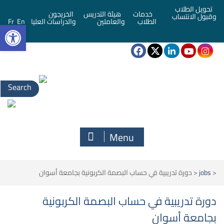
تحويل الطلاب
خدمات
هيئة التدريس
الخريجون
وقبول الانتساب
bar
الطلاب
والعاملين
والدراسات العليا
En
Fr
Search
for:
Menu
<
jobs
<
دورة تدريبية في حساب البصمة الكربونية بجامعة أسوان
دورة تدريبية في حساب البصمة الكربونية
بجامعة أسوان