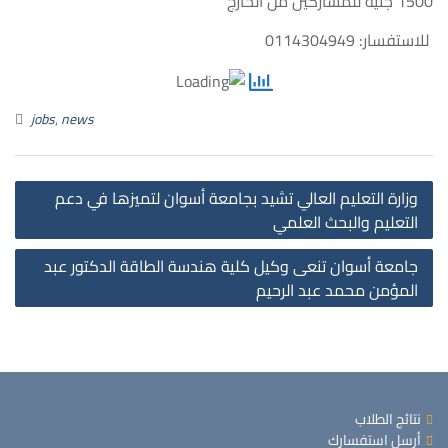
1500 جنيه للمشاركين من الخارج
للاستفسار: 0114304949
jobs
,
news
st
وزارة التعليم العالي تشيد بجامعة أسوان لتميزها في دعم
on
التعليم والبحث العلمي
جامعة أسوان تنعى وكيل كلية هندسة الطاقة الدكتور عبد
المؤمن محمد عبد الرحيم
نتائج الطلاب
أرسل استفسارك