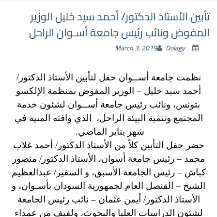
تأبين الأستاذ الدكتور/ أحمد سيد خليل الوزير
المفوض ونائب رئيس جامعة أسـوان الراحل
March 3, 2019
Dolagy
نظمت جامعة أســوان حفل لتأبين الأستاذ الدكتور/
أحمد سيد خليل – الوزير المفوض بمنظمة الإلكسو
بتونس، ونائب رئيس جامعة أســوان لشئون خدمة
المجتمع وتنمية البيئة الراحل، الذي وافته المنية في
شهر يناير الماضي.
حضر حفل التأبين كلاً من الأستاذ الدكتور/ أحمد غلاب
محمد – رئيس جامعة أسوان، الأستاذ الدكتور/ منصور
كباش – رئيس الجامعة الأسبق، و السفير/ عبدالعظيم
الشيخ – القنصل العام لجمهورية السودان بأسـوان، و
الأستاذ الدكتور/ أيمن عثمان – نائب رئيس الجامعة
لشئون الدراسات العليا والبحوث، ولفيف من عمداء