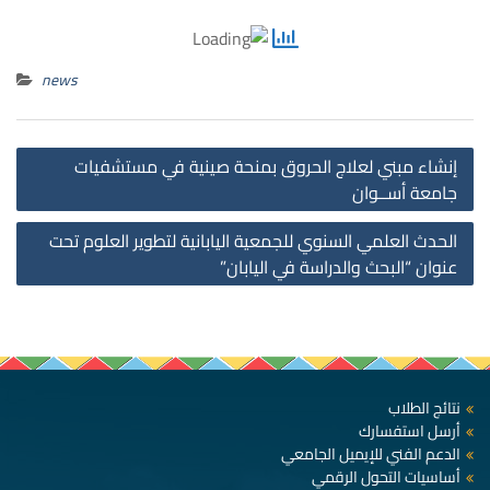
news
st
إنشاء مبني لعلاج الحروق بمنحة صينية في مستشفيات
on
جامعة أســوان
الحدث العلمي السنوي للجمعية اليابانية لتطوير العلوم تحت
عنوان “البحث والدراسة في اليابان”
نتائج الطلاب
أرسل استفسارك
الدعم الفني للإيميل الجامعي
أساسيات التحول الرقمي