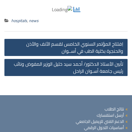
hospitals
,
news
st
اِفتتاح المؤتمر السنوي الخامس لقسم الأنف والأذن
on
والحنجرة بكلية الطب في أســوان
تأبين الأستاذ الدكتور/ أحمد سيد خليل الوزير المفوض ونائب
رئيس جامعة أسـوان الراحل
نتائج الطلاب
أرسل استفسارك
الدعم الفني للإيميل الجامعي
أساسيات التحول الرقمي