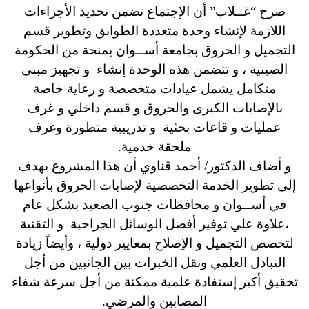
صرح “غــلاب” أن الإجتماع تضمن تحديد الأجراءات
اللازمة لإنشاء وحدة متعددة الطوابق وتطوير قسم
التجميل و الحروق بجامعة أســوان بمنحة من الحكومة
الصينية ، و تتضمن هذه الوحدة إنشاء و تجهيز مبنى
متكامل يشمل عيادات متخصصة و رعاية خاصة
بالإصابات الكبرى والحروق و قسم داخلي و غرف
عمليات و قاعات بحثية و تدريبية متطورة وغرف
ملحقة خدمية.
و أضاف الدكتور/ أحمد قناوي أن هذا المشروع يهدف
إلى تطوير الخدمة التخصصية لإصابات الحروق بأنواعها
في أســوان و محافظات جنوب الصعيد بشكل عام
،علاوة علي توفير أفضل الوسائل الجراحية و التقنية
لتخصص التجميل و الاِصلاح بمعايير دولية ، وأيضاً زيادة
التبادل العلمي ونقل الخبرات بين الجانبين من أجل
تحقيق أكبر إستفادة علمية ممكنة من أجل سرعة شفاء
المصابين والمرضي.