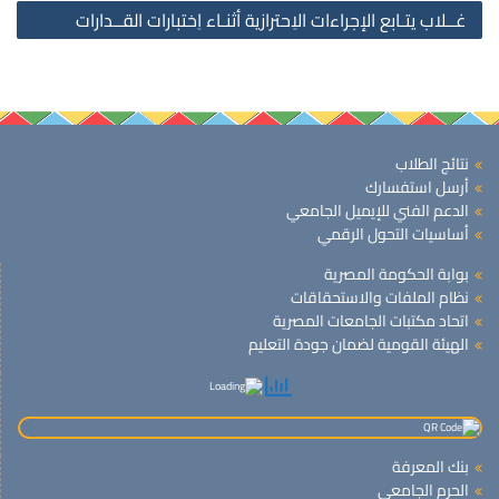
غــلاب يتـابع الإجراءات الاِحترازية أثنـاء اِختبارات القــدارات
نتائج الطلاب
أرسل استفسارك
الدعم الفني للإيميل الجامعي
أساسيات التحول الرقمي
بوابة الحكومة المصرية
نظام الملفات والاستحقاقات
اتحاد مكتبات الجامعات المصرية
الهيئة القومية لضمان جودة التعليم
بنك المعرفة
الحرم الجامعى