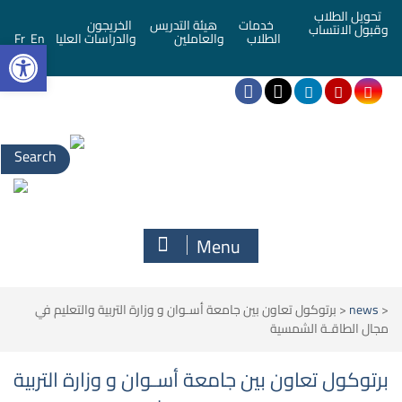
تحويل الطلاب
خدمات
هيئة التدريس
الخريجون
وقبول الانتساب
bar
الطلاب
والعاملين
والدراسات العليا
En
Fr
Search
for:
Menu
<
news
<
برتوكول تعاون بين جامعة أسـوان و وزارة التربية والتعليم في
مجال الطاقـة الشمسية
برتوكول تعاون بين جامعة أسـوان و وزارة التربية