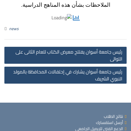
الملاحظات بشأن هذه المناهج الدراسية.
news
st
رئيس جامعة أسوان يفتتح معرض الكتاب للعام الثانى على
on
التوالى
رئيس جامعة أسوان يشارك في إحتفالات المحافظة بالمولد
النبوي الشريف
نتائج الطلاب
أرسل استفسارك
الدعم الفني للإيميل الجامعي