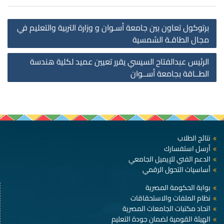
st
برتوكول تعاون بين جامعة أسـوان و وزارة التربية والتعليم في
on
مجال الطاقـة الشمسية
الرئيس عبدالفتاح السيسي يقرر تعيين عميد لكلية هندسة
الطــاقة بجامعة أســوان
نتائج الطلاب
أرسل استفسارك
الدعم الفني للإيميل الجامعي
أساسيات التحول الرقمي
بوابة الحكومة المصرية
نظام الملفات والاستحقاقات
اتحاد مكتبات الجامعات المصرية
الهيئة القومية لضمان جودة التعليم