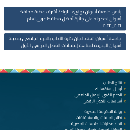
st
رئيس جامعة أسوان يهنىء اللواء/ أشرف عطية محافظ
on
أسوان لحصوله على جائزة أفضل محافظ عربى لعام
٢٠٢١_٢٠٢٢
جامعة أسوان: تفقد لجان كلية الآداب بالحرم الجامعى بمدينة
أسوان الجديدة لمتابعة إمتحانات الفصل الدراسى الأول
نتائج الطلاب
أرسل استفسارك
الدعم الفني للإيميل الجامعي
أساسيات التحول الرقمي
بوابة الحكومة المصرية
نظام الملفات والاستحقاقات
اتحاد مكتبات الجامعات المصرية
الهيئة القومية لضمان جودة التعليم