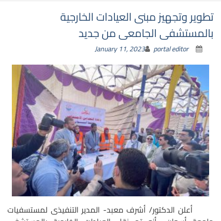
تطوير وتجهيز مبنى العيادات الخارجية
بالمستشفى الجامعى من جديد
January 11, 2023
portal editor
أعلن الدكتور/ أشرف معبد- المدير التنفيذى لمستسفيات