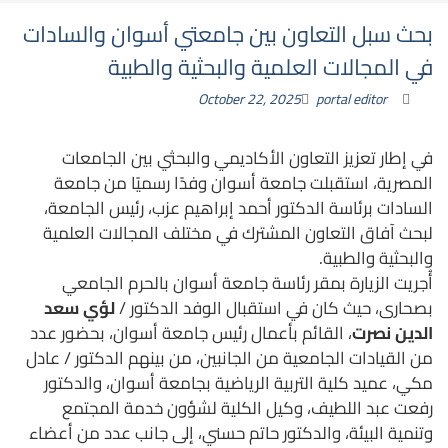
بحث سبل التعاون بين جامعتي أسوان والسادات
في المجالات العلمية والبحثية والطبية
October 22, 2025
portal editor
في إطار تعزيز التعاون الأكاديمي والبحثي بين الجامعات
المصرية، استقبلت جامعة أسوان وفدًا رسميًا من جامعة
السادات برئاسة الدكتور أحمد إبراهيم عزب، رئيس الجامعة،
لبحث آفاق التعاون المشترك في مختلف المجالات العلمية
والبحثية والطبية.
أُجريت الزيارة بمقر رئاسة جامعة أسوان بالحرم الجامعي
بصحارى، حيث كان في استقبال الوفد الدكتور /
لؤي سعد
الدين نصرت
، القائم بأعمال رئيس جامعة أسوان، بحضور عدد
من القيادات الجامعية من الجانبين، من بينهم الدكتور / عادل
مكي، عميد كلية التربية الرياضية بجامعة أسوان، والدكتور
رفعت عبد اللطيف، وكيل الكلية لشؤون خدمة المجتمع
وتنمية البيئة، والدكتور حاتم حسني، إلى جانب عدد من أعضاء