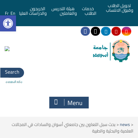
تحويل الطلاب
خدمات
هيئة التدريس
الخريجون
وقبول الانتساب
bar
الطلاب
والعاملين
والدراسات العليا
En
Fr
Search
for:
Menu
<
news
<
بحث سبل التعاون بين جامعتي أسوان والسادات في المجالات
العلمية والبحثية والطبية