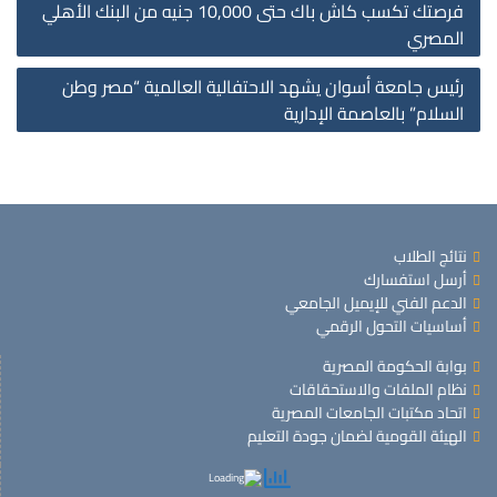
فرصتك تكسب كاش باك حتى 10,000 جنيه من البنك الأهلي
on
المصري
رئيس جامعة أسوان يشهد الاحتفالية العالمية “مصر وطن
السلام” بالعاصمة الإدارية
نتائج الطلاب
أرسل استفسارك
الدعم الفني للإيميل الجامعي
أساسيات التحول الرقمي
بوابة الحكومة المصرية
نظام الملفات والاستحقاقات
اتحاد مكتبات الجامعات المصرية
الهيئة القومية لضمان جودة التعليم