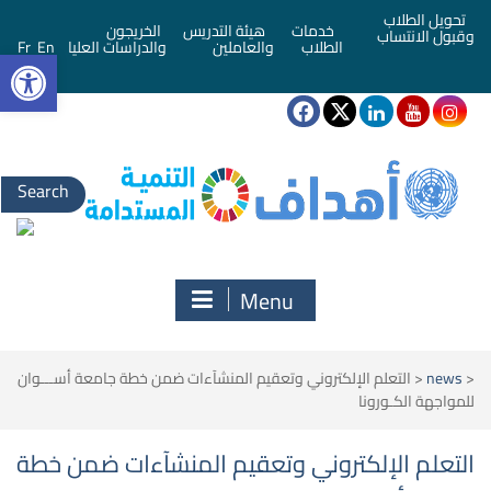
تحويل الطلاب
خدمات
هيئة التدريس
الخريجون
وقبول الانتساب
bar
الطلاب
والعاملين
والدراسات العليا
En
Fr
Search
for:
Menu
<
news
<
التعلم الإلكتروني وتعقيم المنشآءات ضمن خطة جامعة أســـوان
للمواجهة الكـورونا
التعلم الإلكتروني وتعقيم المنشآءات ضمن خطة