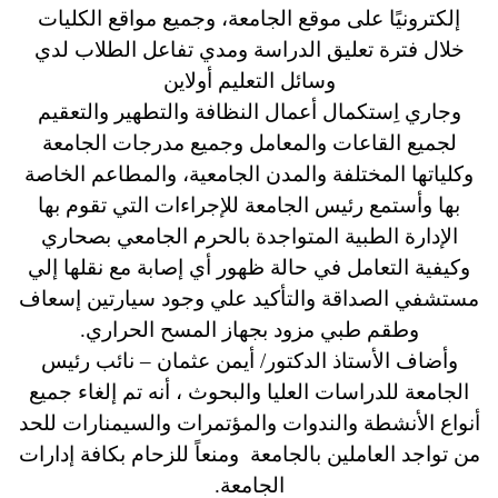
إلكترونيًا على موقع الجامعة، وجميع مواقع الكليات
خلال فترة تعليق الدراسة ومدي تفاعل الطلاب لدي
وسائل التعليم أولاين
وجاري اِستكمال أعمال النظافة والتطهير والتعقيم
لجميع القاعات والمعامل وجميع مدرجات الجامعة
وكلياتها المختلفة والمدن الجامعية، والمطاعم الخاصة
بها وأستمع رئيس الجامعة للإجراءات التي تقوم بها
الإدارة الطبية المتواجدة بالحرم الجامعي بصحاري
وكيفية التعامل في حالة ظهور أي إصابة مع نقلها إلي
مستشفي الصداقة والتأكيد علي وجود سيارتين إسعاف
وطقم طبي مزود بجهاز المسح الحراري.
وأضاف الأستاذ الدكتور/ أيمن عثمان – نائب رئيس
الجامعة للدراسات العليا والبحوث ، أنه تم إلغاء جميع
أنواع الأنشطة والندوات والمؤتمرات والسيمنارات للحد
من تواجد العاملين بالجامعة ومنعاً للزحام بكافة إدارات
الجامعة.