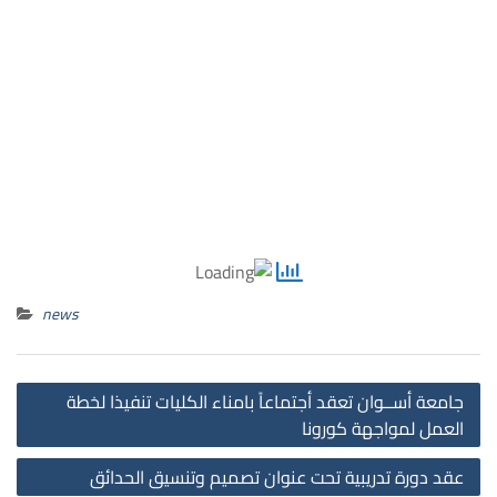
news
st
جامعة أســوان تعقد أجتماعاً بامناء الكليات تنفيذا لخطة
on
العمل لمواجهة كورونا
عقد دورة تدريبية تحت عنوان تصميم وتنسيق الحدائق