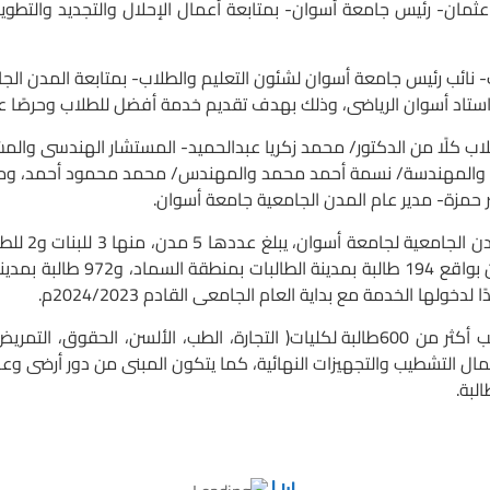
- رئيس جامعة أسوان- بمتابعة أعمال الإحلال والتجديد والتطوير الت
ب رئيس جامعة أسوان لشئون التعليم والطلاب- بمتابعة المدن الجامع
لف استاد أسوان الرياضى، وذلك بهدف تقديم خدمة أفضل للطلاب وحرصًا ع
 كلًا من الدكتور/ محمد زكريا عبدالحميد- المستشار الهندسى والمشر
حمد والمهندسة/ نسمة أحمد محمد والمهندس/ محمد محمود أحمد،
ومه
مزة- مدير عام المدن الجامعية جامعة أسوان.
وأكّد الدكت
ولها الخدمة مع بداية العام الجامعى القادم 2024/2023م.
وأضاف الدكتور/ محمد زكريا أن المبنى يستوعب أكثر من 600طالبة لكليات( التجارة، ال
لبة.