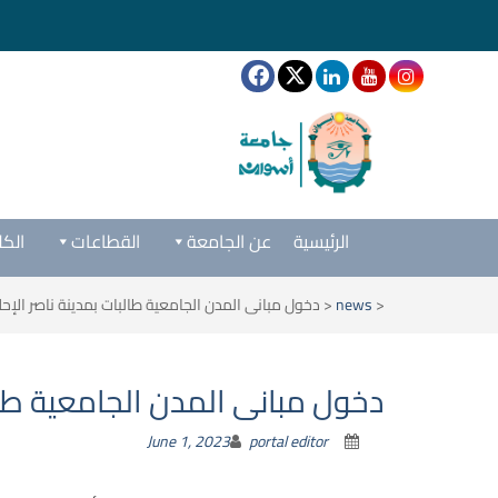
الرئيسية
عن الجامعة
القطاعات
الكل
<
news
<
دخول مبانى المدن الجامعية طالبات بمدينة ناصر الإحل
دخول مبانى المدن الجامعية طالب
June 1, 2023
portal editor